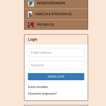
RESERVIERUNGEN
HÄKELN & STRICKEN (3)
FÄCHER (3)
Login
E-
Mail-
Adresse
Passwort
ANMELDEN
Konto erstellen
Passwort vergessen?