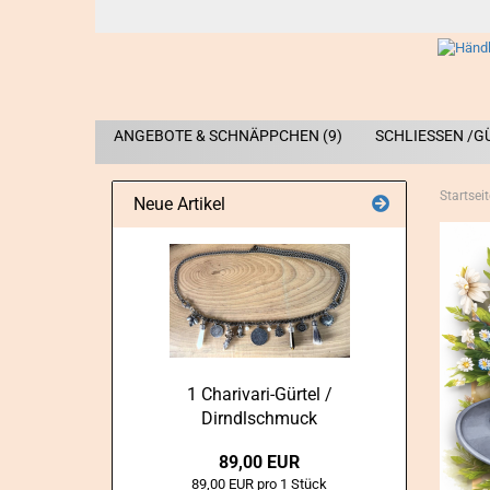
ANGEBOTE & SCHNÄPPCHEN (9)
SCHLIESSEN /G
Startseit
Neue Artikel
1 Charivari-​Gürtel /
Dirndlschmuck
89,00 EUR
89,00 EUR pro 1 Stück