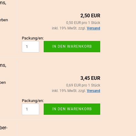
ns,
N/ HAARSCHMUCK
2,50 EUR
r­ben
0,50 EUR pro 1 Stück
aarschmuck
inkl. 19% MwSt. zzgl.
Versand
Packung/en:
IN DEN WARENKORB
ns,
3,45 EUR
­ben
0,69 EUR pro 1 Stück
inkl. 19% MwSt. zzgl.
Versand
Packung/en:
IN DEN WARENKORB
ber­