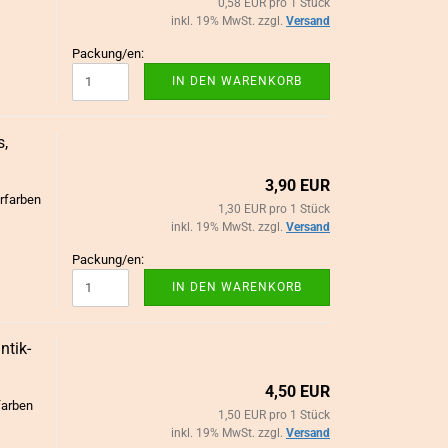
0,58 EUR pro 1 Stück
inkl. 19% MwSt. zzgl.
Versand
Packung/en:
IN DEN WARENKORB
s,
3,90 EUR
erfarben
1,30 EUR pro 1 Stück
inkl. 19% MwSt. zzgl.
Versand
Packung/en:
IN DEN WARENKORB
ik-​​
4,50 EUR
efarben
1,50 EUR pro 1 Stück
inkl. 19% MwSt. zzgl.
Versand