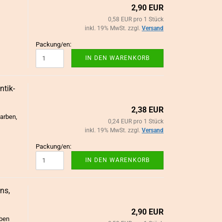
2,90 EUR
0,58 EUR pro 1 Stück
inkl. 19% MwSt. zzgl.
Versand
Packung/en:
IN DEN WARENKORB
ik-​​
2,38 EUR
farben,
0,24 EUR pro 1 Stück
inkl. 19% MwSt. zzgl.
Versand
Packung/en:
IN DEN WARENKORB
ns,
2,90 EUR
­ben