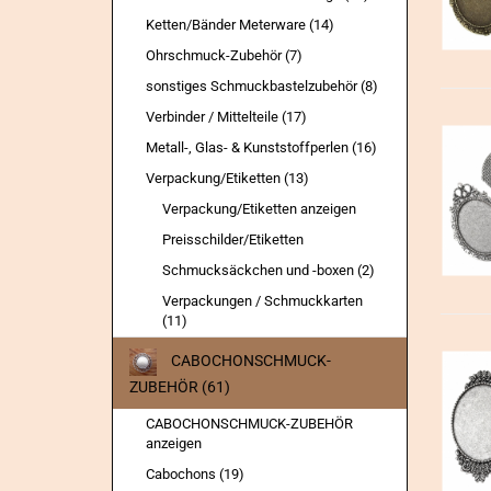
Ketten/Bänder Meterware (14)
Ohrschmuck-Zubehör (7)
sonstiges Schmuckbastelzubehör (8)
Verbinder / Mittelteile (17)
Metall-, Glas- & Kunststoffperlen (16)
Verpackung/Etiketten (13)
Verpackung/Etiketten anzeigen
Preisschilder/Etiketten
Schmucksäckchen und -boxen (2)
Verpackungen / Schmuckkarten
(11)
CABOCHONSCHMUCK-
ZUBEHÖR (61)
CABOCHONSCHMUCK-ZUBEHÖR
anzeigen
Cabochons (19)