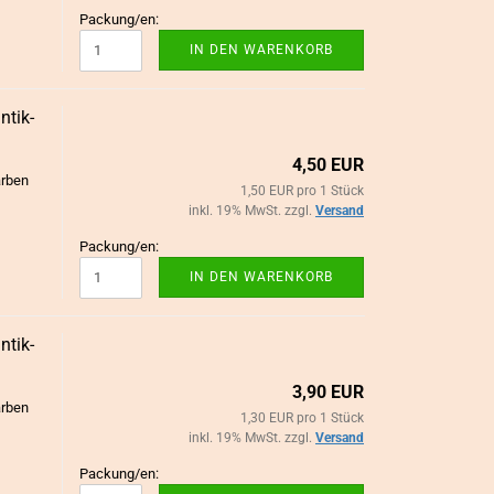
Packung/en:
IN DEN WARENKORB
ik-​​
4,50 EUR
arben
1,50 EUR pro 1 Stück
inkl. 19% MwSt. zzgl.
Versand
Packung/en:
IN DEN WARENKORB
ik-​​
3,90 EUR
arben
1,30 EUR pro 1 Stück
inkl. 19% MwSt. zzgl.
Versand
Packung/en: