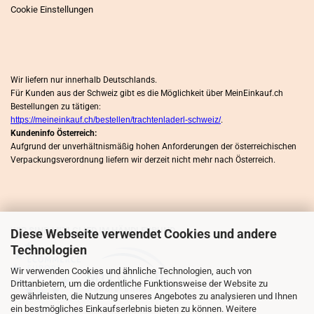
Cookie Einstellungen
Wir liefern nur innerhalb Deutschlands.
Für Kunden aus der Schweiz gibt es die Möglichkeit über MeinEinkauf.ch
Bestellungen zu tätigen:
https://meineinkauf.ch/bestellen/trachtenladerl-schweiz/
.
Kundeninfo Österreich:
Aufgrund der unverhältnismäßig hohen Anforderungen der österreichischen
Verpackungsverordnung liefern wir derzeit nicht mehr nach Österreich.
WIR SIND MITLGLIED IM HÄNDLERBUND
Diese Webseite verwendet Cookies und andere
Technologien
Wir verwenden Cookies und ähnliche Technologien, auch von
Drittanbietern, um die ordentliche Funktionsweise der Website zu
gewährleisten, die Nutzung unseres Angebotes zu analysieren und Ihnen
ein bestmögliches Einkaufserlebnis bieten zu können. Weitere