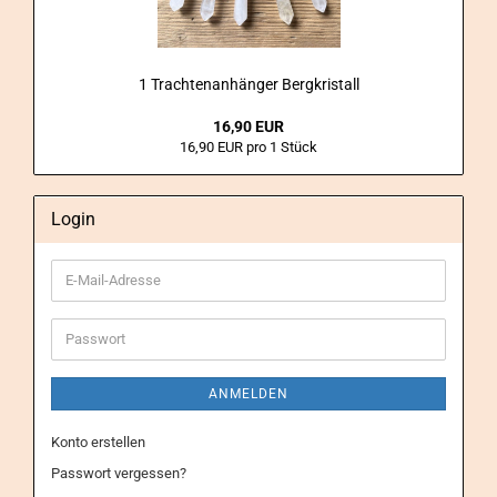
1 Trach­ten­an­hän­ger Berg­kris­tall
16,90 EUR
16,90 EUR pro 1 Stück
Login
E-
Mail-
Adresse
Passwort
ANMELDEN
Konto erstellen
Passwort vergessen?