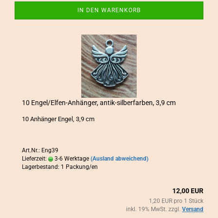
IN DEN WARENKORB
10 Engel/Elfen-​​An­hän­ger, antik-​​sil­ber­far­ben, 3,9 cm
10 An­hän­ger Engel, 3,9 cm
Art.Nr.: Eng39
Lieferzeit:
3-6 Werktage
(Ausland abweichend)
Lagerbestand: 1 Packung/en
12,00 EUR
1,20 EUR pro 1 Stück
inkl. 19% MwSt. zzgl.
Versand