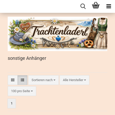
sonstige Anhänger
Sortieren nach
Sortieren nach
Alle Hersteller
pro Seite
100 pro Seite
1