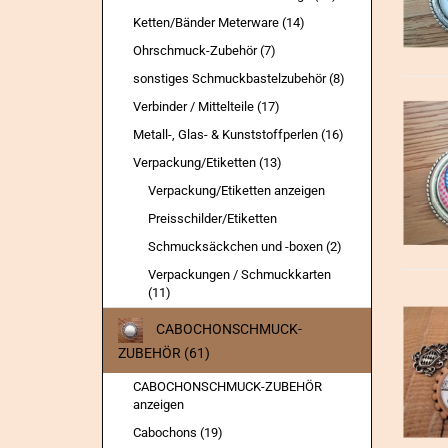
Ketten/Bänder Meterware (14)
Ohrschmuck-Zubehör (7)
sonstiges Schmuckbastelzubehör (8)
Verbinder / Mittelteile (17)
Metall-, Glas- & Kunststoffperlen (16)
Verpackung/Etiketten (13)
Verpackung/Etiketten anzeigen
Preisschilder/Etiketten
Schmucksäckchen und -boxen (2)
Verpackungen / Schmuckkarten
(11)
CABOCHONSCHMUCK-
ZUBEHÖR (61)
CABOCHONSCHMUCK-ZUBEHÖR
anzeigen
Cabochons (19)