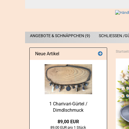
ANGEBOTE & SCHNÄPPCHEN (9)
SCHLIESSEN /G
Startseit
Neue Artikel
1 Charivari-​Gürtel /
Dirndlschmuck
89,00 EUR
89,00 EUR pro 1 Stück