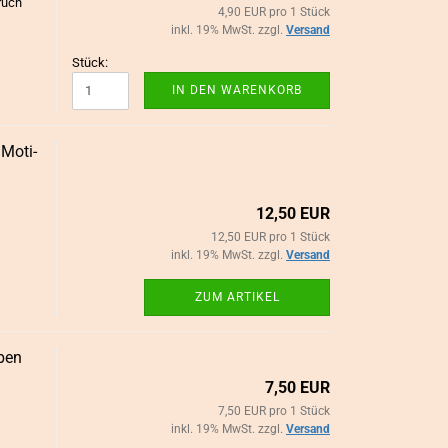
pruch
4,90 EUR pro 1 Stück
inkl. 19% MwSt. zzgl.
Versand
Stück:
IN DEN WARENKORB
Mo­ti­
12,50 EUR
12,50 EUR pro 1 Stück
inkl. 19% MwSt. zzgl.
Versand
ZUM ARTIKEL
­ben
7,50 EUR
7,50 EUR pro 1 Stück
inkl. 19% MwSt. zzgl.
Versand