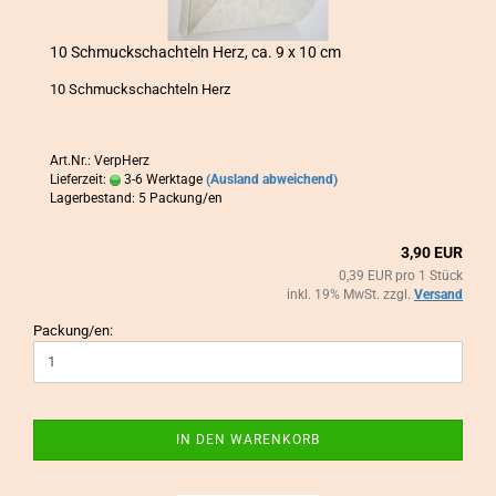
10 Schmuck­schach­teln Herz, ca. 9 x 10 cm
10 Schmuck­schach­teln Herz
Art.Nr.: VerpHerz
Lieferzeit:
3-6 Werktage
(Ausland abweichend)
Lagerbestand: 5 Packung/en
3,90 EUR
0,39 EUR pro 1 Stück
inkl. 19% MwSt. zzgl.
Versand
Packung/en:
IN DEN WARENKORB