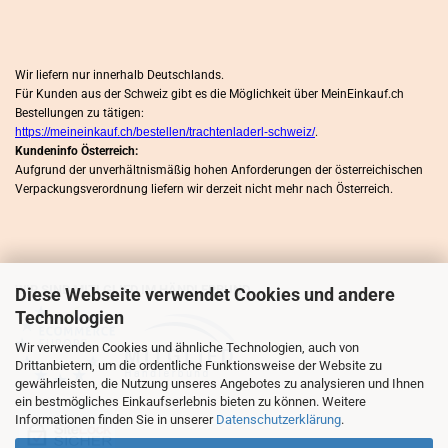
Wir liefern nur innerhalb Deutschlands.
Für Kunden aus der Schweiz gibt es die Möglichkeit über MeinEinkauf.ch
Bestellungen zu tätigen:
https://meineinkauf.ch/bestellen/trachtenladerl-schweiz/
.
Kundeninfo Österreich:
Aufgrund der unverhältnismäßig hohen Anforderungen der österreichischen
Verpackungsverordnung liefern wir derzeit nicht mehr nach Österreich.
WIR SIND MITLGLIED IM HÄNDLERBUND
Diese Webseite verwendet Cookies und andere
Technologien
Wir verwenden Cookies und ähnliche Technologien, auch von
Drittanbietern, um die ordentliche Funktionsweise der Website zu
gewährleisten, die Nutzung unseres Angebotes zu analysieren und Ihnen
ein bestmögliches Einkaufserlebnis bieten zu können. Weitere
Informationen finden Sie in unserer
Datenschutzerklärung
.