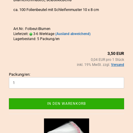
ca. 100 Fo­li­en­beu­tel mit Schlei­fen­mus­ter 10 x 8 cm
Art.Nr.: Folbeut-Blumen
Lieferzeit:
3-6 Werktage
(Ausland abweichend)
Lagerbestand: 5 Packung/en
3,50 EUR
0,04 EUR pro 1 Stück
inkl. 19% MwSt. zzgl.
Versand
Packung/en:
IN DEN WARENKORB