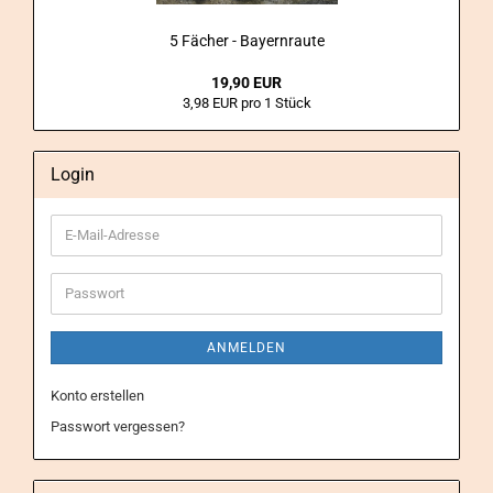
5 Fä­cher - Bay­ern­rau­te
19,90 EUR
3,98 EUR pro 1 Stück
Login
E-
Mail-
Adresse
Passwort
ANMELDEN
Konto erstellen
Passwort vergessen?