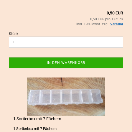
0,50 EUR
0,50 EUR pro 1 Stück
inkl. 19% MwSt. zzgl.
Versand
Stück:
IN DEN WARENKORB
1 Sor­tier­box mit 7 Fä­chern
1 Sor­tier­box mit 7 Fä­chern