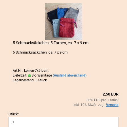
5 Schmuck­säck­chen, 5 Far­ben, ca. 7 x 9 cm
5 Schmuck­säck­chen, ca. 7 x 9 cm
Art.Nr.: Leinen-7x9-bunt
Lieferzeit:
3-6 Werktage
(Ausland abweichend)
Lagerbestand: 5 Stück
2,50 EUR
0,50 EUR pro 1 Stück
inkl. 19% MwSt. zzgl.
Versand
Stück: