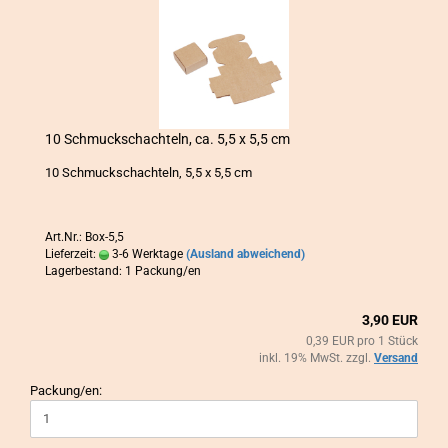
10 Schmuck­schach­teln, ca. 5,5 x 5,5 cm
10 Schmuck­schach­teln, 5,5 x 5,5 cm
Art.Nr.: Box-5,5
Lieferzeit:
3-6 Werktage
(Ausland abweichend)
Lagerbestand: 1 Packung/en
3,90 EUR
0,39 EUR pro 1 Stück
inkl. 19% MwSt. zzgl.
Versand
Packung/en: