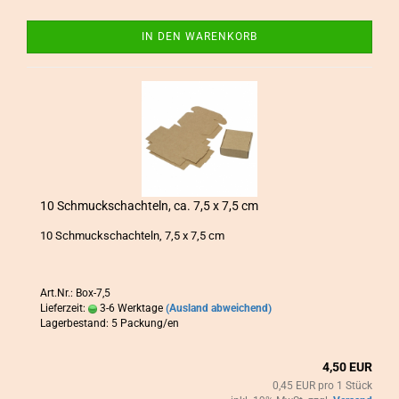
IN DEN WARENKORB
10 Schmuck­schach­teln, ca. 7,5 x 7,5 cm
10 Schmuck­schach­teln, 7,5 x 7,5 cm
Art.Nr.: Box-7,5
Lieferzeit:
3-6 Werktage
(Ausland abweichend)
Lagerbestand: 5 Packung/en
4,50 EUR
0,45 EUR pro 1 Stück