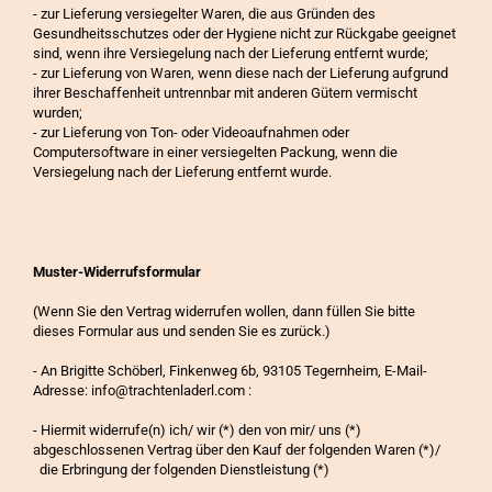
- zur Lieferung versiegelter Waren, die aus Gründen des
Gesundheitsschutzes oder der Hygiene nicht zur Rückgabe geeignet
sind, wenn ihre Versiegelung nach der Lieferung entfernt wurde;
- zur Lieferung von Waren, wenn diese nach der Lieferung aufgrund
ihrer Beschaffenheit untrennbar mit anderen Gütern vermischt
wurden;
- zur Lieferung von Ton- oder Videoaufnahmen oder
Computersoftware in einer versiegelten Packung, wenn die
Versiegelung nach der Lieferung entfernt wurde.
Muster-Widerrufsformular
(Wenn Sie den Vertrag widerrufen wollen, dann füllen Sie bitte
dieses Formular aus und senden Sie es zurück.)
- An Brigitte Schöberl, Finkenweg 6b, 93105 Tegernheim, E-Mail-
Adresse: info@trachtenladerl.com :
- Hiermit widerrufe(n) ich/ wir (*) den von mir/ uns (*)
abgeschlossenen Vertrag über den Kauf der folgenden Waren (*)/
die Erbringung der folgenden Dienstleistung (*)