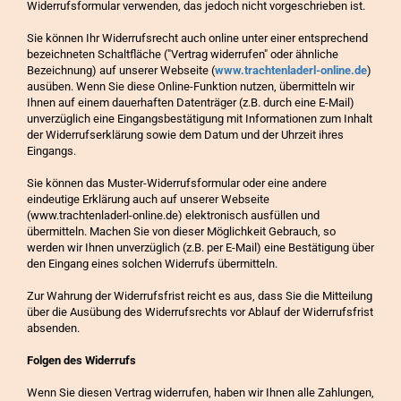
Widerrufsformular verwenden, das jedoch nicht vorgeschrieben ist.
Sie können Ihr Widerrufsrecht auch online unter einer entsprechend
bezeichneten Schaltfläche ("Vertrag widerrufen" oder ähnliche
Bezeichnung) auf unserer Webseite (
www.trachtenladerl-online.de
)
ausüben. Wenn Sie diese Online-Funktion nutzen, übermitteln wir
Ihnen auf einem dauerhaften Datenträger (z.B. durch eine E-Mail)
unverzüglich eine Eingangsbestätigung mit Informationen zum Inhalt
der Widerrufserklärung sowie dem Datum und der Uhrzeit ihres
Eingangs.
Sie können das Muster-Widerrufsformular oder eine andere
eindeutige Erklärung auch auf unserer Webseite
(www.trachtenladerl-online.de) elektronisch ausfüllen und
übermitteln. Machen Sie von dieser Möglichkeit Gebrauch, so
werden wir Ihnen unverzüglich (z.B. per E-Mail) eine Bestätigung über
den Eingang eines solchen Widerrufs übermitteln.
Zur Wahrung der Widerrufsfrist reicht es aus, dass Sie die Mitteilung
über die Ausübung des Widerrufsrechts vor Ablauf der Widerrufsfrist
absenden.
Folgen des Widerrufs
Wenn Sie diesen Vertrag widerrufen, haben wir Ihnen alle Zahlungen,