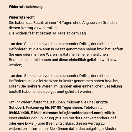
Widerrufsbelehrung
Widerrufsrecht
Sie haben das Recht, binnen 14 Tagen ohne Angabe von Gründen
diesen Vertrag zu widerrufen.
Die Widerrufsfrist beträgt 14 Tage ab dem Tag,
- an dem Sie oder ein von Ihnen benannter Dritter, der nicht der
Beförderer ist, die Waren in Besitz genommen haben bzw. hat, sofern
Sie eine oder mehrere Waren im Rahmen einer einheitlichen
Bestellung bestellt haben und diese einheitlich geliefert wird bzw.
werden;
- an dem Sie oder ein von Ihnen benannter Dritter, der nicht der
Beförderer ist, die letzte Ware in Besitz genommen haben bzw. hat,
sofern Sie mehrere Waren im Rahmen einer einheitlichen Bestellung
bestellt haben und diese getrennt geliefert werden;
Um Ihr Widerrufsrecht auszuüben, müssen Sie uns
(Brigitte
Schöberl, Finkenweg 6b, 93105 Tegernheim, Telefonnr.:
09403/4408, E-Mail-Adresse: info@trachtenladerl.com)
mittels
einer eindeutigen Erklärung (z.B. ein mit der Post versandter Brief
oder eine E-Mail) über Ihren Entschluss, diesen Vertrag zu
widerrufen, informieren. Sie können dafür das beigefügte Muster-