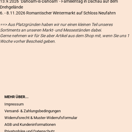
13.9.2026 "Dahoam-is-Dahoam" - Familientag in Dachau auf dem
Drehgelände
6
. - 8.11.2026 Romantischer Wintermarkt auf Schloss Neufahrn
==> Aus Platzgründen haben wir nur einen kleinen Teil unseres
Sortiments an unseren Markt- und Messeständen dabei.
Gerne nehmen wir für Sie aber Artikel aus dem Shop mit, wenn Sie uns 1
Woche vorher Bescheid geben.
MEHR ÜBER...
Impressum
Versand- & Zahlungsbedingungen
Widerrufsrecht & Muster-Widerrufsformular
AGB und Kundeninformationen
Privatsphäre und Datenschutz