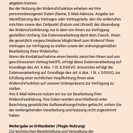
abgeben können.
Bei der Nutzung der Widerrufsfunktion erheben wir Ihre
personenbezogenen Daten (Name, E-Mail-Adresse, Angabe zur
Identifizierung des Vertrages oder Vertragsteils, den Sie widerrufen
möchten sowie den Zeitpunkt (Datum und Uhrzeit) der Absendung
der Widerrufserklärung) nur in dem von Ihnen zur Verfügung
gestellten Umfang. Die Datenverarbeitung dient dem Zweck, Ihnen
die gesetzlich vorgeschriebene Möglichkeit zum Widerruf Ihres
Vertrages zur Verfügung zu stellen sowie der ordnungsgemäßen
Bearbeitung Ihres Widerrufes.
Wenn die Kontaktaufnahme einen bereits zwischen Ihnen und uns
geschlossenen Vertrag betrifft, erfolgt diese Datenverarbeitung auf
Grundlage des Art. 6 Abs. 1 lit. b DSGVO. Ansonsten erfolgt die
Datenverarbeitung auf Grundlage des Art. 6 Abs. 1 lit. c DSGVO, zur
Erfüllung einer rechtlichen Verpflichtung Ihnen eine
Widerrufsfunktion auf unserer Onlinepräsenz zur Verfügung zu
stellen.
Ihre E-Mail-Adresse nutzen wir nur zur Bearbeitung Ihrer
Widerrufserklärung. Ihre Daten werden anschließend unter
Beachtung gesetzlicher Aufbewahrungsfristen gelöscht, sofern Sie
der weitergehenden Verarbeitung und Nutzung nicht zugestimmt
haben.
Weitergabe an Drittanbieter (Plugin-Nutzung)
Zur technischen Bereitstellung und Verwaltung der