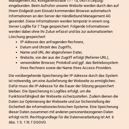
Management AG, Kohlgartenstraße 11 - 13, 04315 Leipzig)
eingebunden. Beim Aufrufen unserer Website werden durch den auf
Ihrem Endgerät zum Einsatz kommenden Browser automatisch
Informationen an den Server der Händlerbund Management AG
gesendet. Diese Informationen werden temporär in einem sog.
Server-Logfile für 7 Tage gespeichert. Folgende Informationen
werden dabei ohne Ihr Zutun erfasst und bis zur automatisierten
Löschung gespeichert:
IP-Adresse des anfragenden Rechners,
Datum und Uhrzeit des Zugriffs,
Name und URL der abgerufenen Datei,
Website, von der aus der Zugriff erfolgt (Referrer-URL),
verwendeter Browser, Protokoll und ggf. das Betriebssystem
Ihres Rechners sowie der Name Ihres Access-Providers.
Die vorübergehende Speicherung der IP-Adresse durch das System
ist notwendig, um eine Auslieferung der Webseite zu ermöglichen.
Dafür muss die IP-Adresse für die Dauer der Sitzung gespeichert
bleiben. Die Speicherung in Logfiles erfolgt, um die
Funktionsfähigkeit der Webseite sicherzustellen. Zudem dienen die
Daten zur Optimierung der Webseite und zur Sicherstellung der
Sicherheit der informationstechnischen Systeme. Eine Speicherung
dieser Daten zusammen mit anderen personenbezogenen Daten
erfolgt nicht. Rechtsgrundlage für die Datenverarbeitung ist Art. 6
Abs. 1 S. 1 lit. f DSGVO.