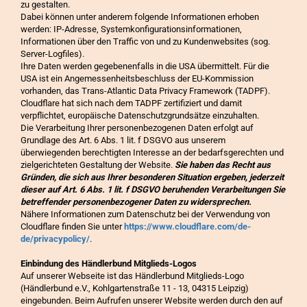
zu gestalten.
Dabei können unter anderem folgende Informationen erhoben
werden: IP-Adresse, Systemkonfigurationsinformationen,
Informationen über den Traffic von und zu Kundenwebsites (sog.
Server-Logfiles).
Ihre Daten werden gegebenenfalls in die USA übermittelt. Für die
USA ist ein Angemessenheitsbeschluss der EU-Kommission
vorhanden, das Trans-Atlantic Data Privacy Framework (TADPF).
Cloudflare hat sich nach dem TADPF zertifiziert und damit
verpflichtet, europäische Datenschutzgrundsätze einzuhalten.
Die Verarbeitung Ihrer personenbezogenen Daten erfolgt auf
Grundlage des Art. 6 Abs. 1 lit. f DSGVO aus unserem
überwiegenden berechtigten Interesse an der bedarfsgerechten und
zielgerichteten Gestaltung der Website.
Sie haben das Recht aus
Gründen, die sich aus Ihrer besonderen Situation ergeben, jederzeit
dieser auf Art. 6 Abs. 1 lit. f DSGVO beruhenden Verarbeitungen Sie
betreffender personenbezogener Daten zu widersprechen.
Nähere Informationen zum Datenschutz bei der Verwendung von
Cloudflare finden Sie unter
https://www.cloudflare.com/de-
de/privacypolicy/
.
Einbindung des Händlerbund Mitglieds-Logos
Auf unserer Webseite ist das Händlerbund Mitglieds-Logo
(Händlerbund e.V., Kohlgartenstraße 11 - 13, 04315 Leipzig)
eingebunden. Beim Aufrufen unserer Website werden durch den auf