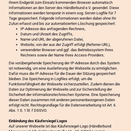
Ihrem Endgerät zum Einsatz kommenden Browser automatisch
Informationen an den Server des Händlerbund e.V. gesendet. Diese
Informationen werden temporär in einem sog. Server-Logfile für 7
Tage gespeichert. Folgende Informationen werden dabei ohne Ihr
Zutun erfasst und bis zur automatisierten Löschung gespeichert:
IP-Adresse des anfragenden Rechners,
Datum und Uhrzeit des Zugriffs,
Name und URL der abgerufenen Datei,
Website, von der aus der Zugriff erfolgt (Referrer-URL),
verwendeter Browser und ggf. das Betriebssystem Ihres
Rechners sowie der Name Ihres Access-Providers.
Die vorübergehende Speicherung der IP-Adresse durch das System
ist notwendig, um eine Auslieferung der Webseite zu ermöglichen.
Dafür muss die IP-Adresse für die Dauer der Sitzung gespeichert
bleiben. Die Speicherung in Logfiles erfolgt, um die
Funktionsfähigkeit der Webseite sicherzustellen. Zudem dienen die
Daten zur Optimierung der Webseite und zur Sicherstellung der
Sicherheit der informationstechnischen Systeme. Eine Speicherung
dieser Daten zusammen mit anderen personenbezogenen Daten
erfolgt nicht. Rechtsgrundlage für die Datenverarbeitung ist Art. 6
Abs. 1 S. 1 lit. f DSGVO.
Einbindung des Käufersiegel Logos
Auf unserer Webseite ist das Käufersiegel-Logo (Händlerbund