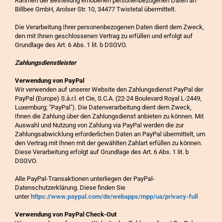
Rahmen der Bestellung erhobenen personenbezogenen Daten an
Billbee GmbH, Arolser Str. 10, 34477 Twistetal übermittelt.
Die Verarbeitung Ihrer personenbezogenen Daten dient dem Zweck,
den mit Ihnen geschlossenen Vertrag zu erfüllen und erfolgt auf
Grundlage des Art. 6 Abs. 1 lit. b DSGVO.
Zahlungsdienstleister
Verwendung von PayPal
Wir verwenden auf unserer Website den Zahlungsdienst PayPal der
PayPal (Europe) S.à.r.l. et Cie, S.C.A. (22-24 Boulevard Royal L-2449,
Luxemburg; "PayPal"). Die Datenverarbeitung dient dem Zweck,
Ihnen die Zahlung über den Zahlungsdienst anbieten zu können. Mit
Auswahl und Nutzung von Zahlung via PayPal werden die zur
Zahlungsabwicklung erforderlichen Daten an PayPal übermittelt, um
den Vertrag mit Ihnen mit der gewählten Zahlart erfüllen zu können.
Diese Verarbeitung erfolgt auf Grundlage des Art. 6 Abs. 1 lit. b
DSGVO.
Alle PayPal-Transaktionen unterliegen der PayPal-
Datenschutzerklärung. Diese finden Sie
unter
https://www.paypal.com/de/webapps/mpp/ua/privacy-full
Verwendung von PayPal Check-Out