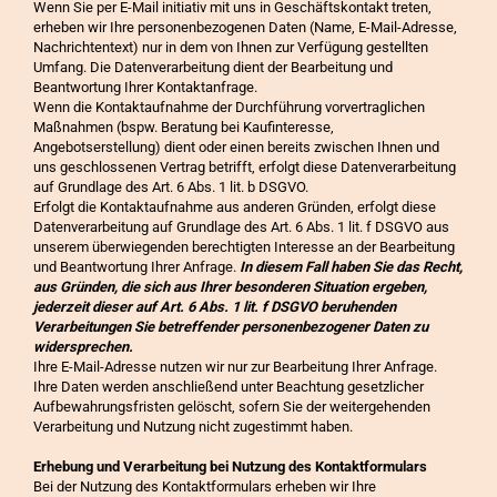
Wenn Sie per E-Mail initiativ mit uns in Geschäftskontakt treten,
erheben wir Ihre personenbezogenen Daten (Name, E-Mail-Adresse,
Nachrichtentext) nur in dem von Ihnen zur Verfügung gestellten
Umfang. Die Datenverarbeitung dient der Bearbeitung und
Beantwortung Ihrer Kontaktanfrage.
Wenn die Kontaktaufnahme der Durchführung vorvertraglichen
Maßnahmen (bspw. Beratung bei Kaufinteresse,
Angebotserstellung) dient oder einen bereits zwischen Ihnen und
uns geschlossenen Vertrag betrifft, erfolgt diese Datenverarbeitung
auf Grundlage des Art. 6 Abs. 1 lit. b DSGVO.
Erfolgt die Kontaktaufnahme aus anderen Gründen, erfolgt diese
Datenverarbeitung auf Grundlage des Art. 6 Abs. 1 lit. f DSGVO aus
unserem überwiegenden berechtigten Interesse an der Bearbeitung
und Beantwortung Ihrer Anfrage.
In diesem Fall haben Sie das Recht,
aus Gründen, die sich aus Ihrer besonderen Situation ergeben,
jederzeit dieser auf Art. 6 Abs. 1 lit. f DSGVO beruhenden
Verarbeitungen Sie betreffender personenbezogener Daten zu
widersprechen.
Ihre E-Mail-Adresse nutzen wir nur zur Bearbeitung Ihrer Anfrage.
Ihre Daten werden anschließend unter Beachtung gesetzlicher
Aufbewahrungsfristen gelöscht, sofern Sie der weitergehenden
Verarbeitung und Nutzung nicht zugestimmt haben.
Erhebung und Verarbeitung bei Nutzung des Kontaktformulars
Bei der Nutzung des Kontaktformulars erheben wir Ihre