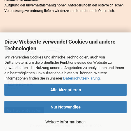
Aufgrund der unverhältnismäßig hohen Anforderungen der österreichischen
Verpackungsverordnung liefern wir derzeit nicht mehr nach Österreich.
WIR SIND MITLGLIED IM HÄNDLERBUND
Diese Webseite verwendet Cookies und andere
Technologien
Wir verwenden Cookies und ähnliche Technologien, auch von
Drittanbietern, um die ordentliche Funktionsweise der Website zu
gewährleisten, die Nutzung unseres Angebotes zu analysieren und Ihnen
ein bestmögliches Einkaufserlebnis bieten zu können. Weitere
Informationen finden Sie in unserer
Datenschutzerklärung
.
Alle Akzeptieren
Nur Notwendige
Vertrag widerrufen
Weitere Informationen
Onlineshop erstellen
mit Gambio.de © 2026