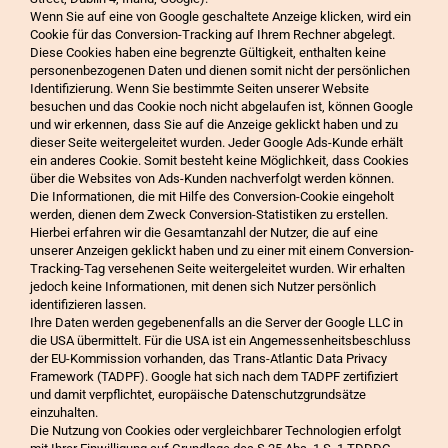
Wenn Sie auf eine von Google geschaltete Anzeige klicken, wird ein
Cookie für das Conversion-Tracking auf Ihrem Rechner abgelegt.
Diese Cookies haben eine begrenzte Gültigkeit, enthalten keine
personenbezogenen Daten und dienen somit nicht der persönlichen
Identifizierung. Wenn Sie bestimmte Seiten unserer Website
besuchen und das Cookie noch nicht abgelaufen ist, können Google
und wir erkennen, dass Sie auf die Anzeige geklickt haben und zu
dieser Seite weitergeleitet wurden. Jeder Google Ads-Kunde erhält
ein anderes Cookie. Somit besteht keine Möglichkeit, dass Cookies
über die Websites von Ads-Kunden nachverfolgt werden können.
Die Informationen, die mit Hilfe des Conversion-Cookie eingeholt
werden, dienen dem Zweck Conversion-Statistiken zu erstellen.
Hierbei erfahren wir die Gesamtanzahl der Nutzer, die auf eine
unserer Anzeigen geklickt haben und zu einer mit einem Conversion-
Tracking-Tag versehenen Seite weitergeleitet wurden. Wir erhalten
jedoch keine Informationen, mit denen sich Nutzer persönlich
identifizieren lassen.
Ihre Daten werden gegebenenfalls an die Server der Google LLC in
die USA übermittelt. Für die USA ist ein Angemessenheitsbeschluss
der EU-Kommission vorhanden, das Trans-Atlantic Data Privacy
Framework (TADPF). Google hat sich nach dem TADPF zertifiziert
und damit verpflichtet, europäische Datenschutzgrundsätze
einzuhalten.
Die Nutzung von Cookies oder vergleichbarer Technologien erfolgt