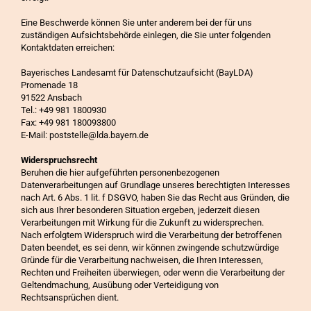
Eine Beschwerde können Sie unter anderem bei der für uns
zuständigen Aufsichtsbehörde einlegen, die Sie unter folgenden
Kontaktdaten erreichen:
Bayerisches Landesamt für Datenschutzaufsicht (BayLDA)
Promenade 18
91522 Ansbach
Tel.: +49 981 1800930
Fax: +49 981 180093800
E-Mail: poststelle@lda.bayern.de
Widerspruchsrecht
Beruhen die hier aufgeführten personenbezogenen
Datenverarbeitungen auf Grundlage unseres berechtigten Interesses
nach Art. 6 Abs. 1 lit. f DSGVO, haben Sie das Recht aus Gründen, die
sich aus Ihrer besonderen Situation ergeben, jederzeit diesen
Verarbeitungen mit Wirkung für die Zukunft zu widersprechen.
Nach erfolgtem Widerspruch wird die Verarbeitung der betroffenen
Daten beendet, es sei denn, wir können zwingende schutzwürdige
Gründe für die Verarbeitung nachweisen, die Ihren Interessen,
Rechten und Freiheiten überwiegen, oder wenn die Verarbeitung der
Geltendmachung, Ausübung oder Verteidigung von
Rechtsansprüchen dient.