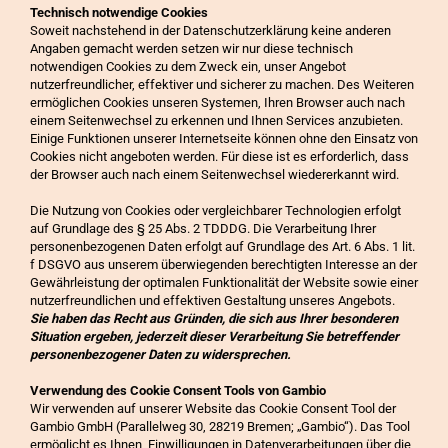
Technisch notwendige Cookies
Soweit nachstehend in der Datenschutzerklärung keine anderen
Angaben gemacht werden setzen wir nur diese technisch
notwendigen Cookies zu dem Zweck ein, unser Angebot
nutzerfreundlicher, effektiver und sicherer zu machen. Des Weiteren
ermöglichen Cookies unseren Systemen, Ihren Browser auch nach
einem Seitenwechsel zu erkennen und Ihnen Services anzubieten.
Einige Funktionen unserer Internetseite können ohne den Einsatz von
Cookies nicht angeboten werden. Für diese ist es erforderlich, dass
der Browser auch nach einem Seitenwechsel wiedererkannt wird.
Die Nutzung von Cookies oder vergleichbarer Technologien erfolgt
auf Grundlage des § 25 Abs. 2 TDDDG. Die Verarbeitung Ihrer
personenbezogenen Daten erfolgt auf Grundlage des Art. 6 Abs. 1 lit.
f DSGVO aus unserem überwiegenden berechtigten Interesse an der
Gewährleistung der optimalen Funktionalität der Website sowie einer
nutzerfreundlichen und effektiven Gestaltung unseres Angebots.
Sie haben das Recht aus Gründen, die sich aus Ihrer besonderen
Situation ergeben, jederzeit dieser Verarbeitung Sie betreffender
personenbezogener Daten zu widersprechen.
Verwendung des Cookie Consent Tools von Gambio
Wir verwenden auf unserer Website das Cookie Consent Tool der
Gambio GmbH (Parallelweg 30, 28219 Bremen; „Gambio“). Das Tool
ermöglicht es Ihnen, Einwilligungen in Datenverarbeitungen über die