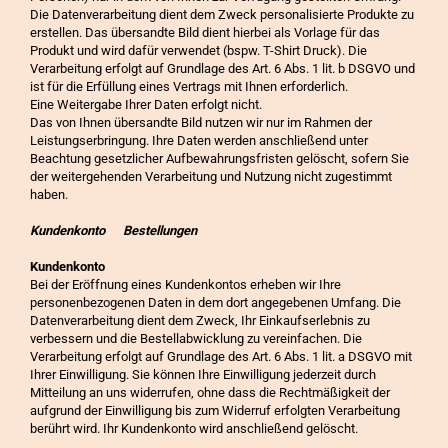
Die Datenverarbeitung dient dem Zweck personalisierte Produkte zu
erstellen. Das übersandte Bild dient hierbei als Vorlage für das
Produkt und wird dafür verwendet (bspw. T-Shirt Druck). Die
Verarbeitung erfolgt auf Grundlage des Art. 6 Abs. 1 lit. b DSGVO und
ist für die Erfüllung eines Vertrags mit Ihnen erforderlich.
Eine Weitergabe Ihrer Daten erfolgt nicht.
Das von Ihnen übersandte Bild nutzen wir nur im Rahmen der
Leistungserbringung. Ihre Daten werden anschließend unter
Beachtung gesetzlicher Aufbewahrungsfristen gelöscht, sofern Sie
der weitergehenden Verarbeitung und Nutzung nicht zugestimmt
haben.
Kundenkonto Bestellungen
Kundenkonto
Bei der Eröffnung eines Kundenkontos erheben wir Ihre
personenbezogenen Daten in dem dort angegebenen Umfang. Die
Datenverarbeitung dient dem Zweck, Ihr Einkaufserlebnis zu
verbessern und die Bestellabwicklung zu vereinfachen. Die
Verarbeitung erfolgt auf Grundlage des Art. 6 Abs. 1 lit. a DSGVO mit
Ihrer Einwilligung. Sie können Ihre Einwilligung jederzeit durch
Mitteilung an uns widerrufen, ohne dass die Rechtmäßigkeit der
aufgrund der Einwilligung bis zum Widerruf erfolgten Verarbeitung
berührt wird. Ihr Kundenkonto wird anschließend gelöscht.