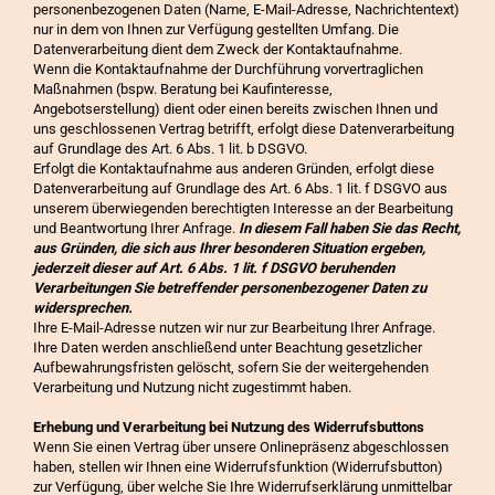
personenbezogenen Daten (Name, E-Mail-Adresse, Nachrichtentext)
nur in dem von Ihnen zur Verfügung gestellten Umfang. Die
Datenverarbeitung dient dem Zweck der Kontaktaufnahme.
Wenn die Kontaktaufnahme der Durchführung vorvertraglichen
Maßnahmen (bspw. Beratung bei Kaufinteresse,
Angebotserstellung) dient oder einen bereits zwischen Ihnen und
uns geschlossenen Vertrag betrifft, erfolgt diese Datenverarbeitung
auf Grundlage des Art. 6 Abs. 1 lit. b DSGVO.
Erfolgt die Kontaktaufnahme aus anderen Gründen, erfolgt diese
Datenverarbeitung auf Grundlage des Art. 6 Abs. 1 lit. f DSGVO aus
unserem überwiegenden berechtigten Interesse an der Bearbeitung
und Beantwortung Ihrer Anfrage.
In diesem Fall haben Sie das Recht,
aus Gründen, die sich aus Ihrer besonderen Situation ergeben,
jederzeit dieser auf Art. 6 Abs. 1 lit. f DSGVO beruhenden
Verarbeitungen Sie betreffender personenbezogener Daten zu
widersprechen.
Ihre E-Mail-Adresse nutzen wir nur zur Bearbeitung Ihrer Anfrage.
Ihre Daten werden anschließend unter Beachtung gesetzlicher
Aufbewahrungsfristen gelöscht, sofern Sie der weitergehenden
Verarbeitung und Nutzung nicht zugestimmt haben.
Erhebung und Verarbeitung bei Nutzung des Widerrufsbuttons
Wenn Sie einen Vertrag über unsere Onlinepräsenz abgeschlossen
haben, stellen wir Ihnen eine Widerrufsfunktion (Widerrufsbutton)
zur Verfügung, über welche Sie Ihre Widerrufserklärung unmittelbar