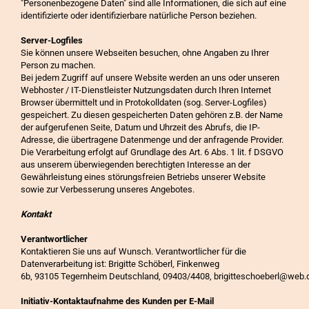
"Personenbezogene Daten" sind alle Informationen, die sich auf eine
identifizierte oder identifizierbare natürliche Person beziehen.
Server-Logfiles
Sie können unsere Webseiten besuchen, ohne Angaben zu Ihrer
Person zu machen.
Bei jedem Zugriff auf unsere Website werden an uns oder unseren
Webhoster / IT-Dienstleister Nutzungsdaten durch Ihren Internet
Browser übermittelt und in Protokolldaten (sog. Server-Logfiles)
gespeichert. Zu diesen gespeicherten Daten gehören z.B. der Name
der aufgerufenen Seite, Datum und Uhrzeit des Abrufs, die IP-
Adresse, die übertragene Datenmenge und der anfragende Provider.
Die Verarbeitung erfolgt auf Grundlage des Art. 6 Abs. 1 lit. f DSGVO
aus unserem überwiegenden berechtigten Interesse an der
Gewährleistung eines störungsfreien Betriebs unserer Website
sowie zur Verbesserung unseres Angebotes.
Kontakt
Verantwortlicher
Kontaktieren Sie uns auf Wunsch. Verantwortlicher für die
Datenverarbeitung ist: Brigitte Schöberl, Finkenweg
6b, 93105 Tegernheim Deutschland, 09403/4408, brigitteschoeberl@web.
Initiativ-Kontaktaufnahme des Kunden per E-Mail