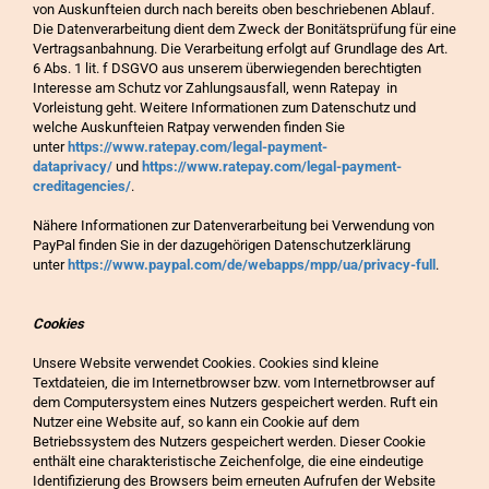
von Auskunfteien durch nach bereits oben beschriebenen Ablauf.
Die Datenverarbeitung dient dem Zweck der Bonitätsprüfung für eine
Vertragsanbahnung. Die Verarbeitung erfolgt auf Grundlage des Art.
6 Abs. 1 lit. f DSGVO aus unserem überwiegenden berechtigten
Interesse am Schutz vor Zahlungsausfall, wenn Ratepay in
Vorleistung geht. Weitere Informationen zum Datenschutz und
welche Auskunfteien Ratpay verwenden finden Sie
unter
https://www.ratepay.com/legal-payment-
dataprivacy/
und
https://www.ratepay.com/legal-payment-
creditagencies/
.
Nähere Informationen zur Datenverarbeitung bei Verwendung von
PayPal finden Sie in der dazugehörigen Datenschutzerklärung
unter
https://www.paypal.com/de/webapps/mpp/ua/privacy-full
.
Cookies
Unsere Website verwendet Cookies. Cookies sind kleine
Textdateien, die im Internetbrowser bzw. vom Internetbrowser auf
dem Computersystem eines Nutzers gespeichert werden. Ruft ein
Nutzer eine Website auf, so kann ein Cookie auf dem
Betriebssystem des Nutzers gespeichert werden. Dieser Cookie
enthält eine charakteristische Zeichenfolge, die eine eindeutige
Identifizierung des Browsers beim erneuten Aufrufen der Website