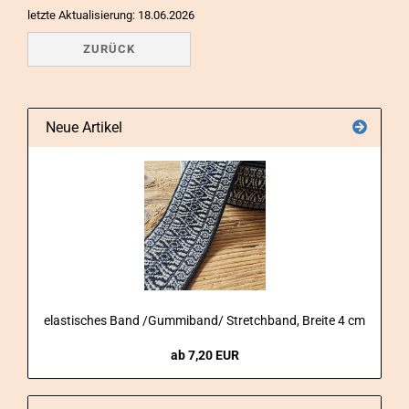
letzte Aktualisierung: 18.06.2026
ZURÜCK
Neue Artikel
elas­ti­sches Band /Gum­mi­band/ Stretch­band, Brei­te 4 cm
ab 7,20 EUR