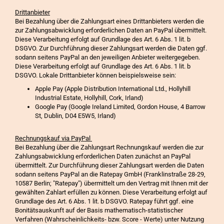
Drittanbieter
Bei Bezahlung über die Zahlungsart eines Drittanbieters werden die
zur Zahlungsabwicklung erforderlichen Daten an PayPal übermittelt.
Diese Verarbeitung erfolgt auf Grundlage des Art. 6 Abs. 1 lit. b
DSGVO. Zur Durchführung dieser Zahlungsart werden die Daten ggf.
sodann seitens PayPal an den jeweiligen Anbieter weitergegeben.
Diese Verarbeitung erfolgt auf Grundlage des Art. 6 Abs. 1 lit. b
DSGVO. Lokale Drittanbieter können beispielsweise sein:
Apple Pay (Apple Distribution International Ltd., Hollyhill
Industrial Estate, Hollyhill, Cork, Irland)
Google Pay (Google Ireland Limited, Gordon House, 4 Barrow
St, Dublin, D04 E5W5, Irland)
Rechnungskauf via PayPal
Bei Bezahlung über die Zahlungsart Rechnungskauf werden die zur
Zahlungsabwicklung erforderlichen Daten zunächst an PayPal
übermittelt. Zur Durchführung dieser Zahlungsart werden die Daten
sodann seitens PayPal an die Ratepay GmbH (Franklinstraße 28-29,
10587 Berlin; "Ratepay") übermittelt um den Vertrag mit Ihnen mit der
gewählten Zahlart erfüllen zu können. Diese Verarbeitung erfolgt auf
Grundlage des Art. 6 Abs. 1 lit. b DSGVO. Ratepay führt ggf. eine
Bonitätsauskunft auf der Basis mathematisch-statistischer
Verfahren (Wahrscheinlichkeits- bzw. Score - Werte) unter Nutzung