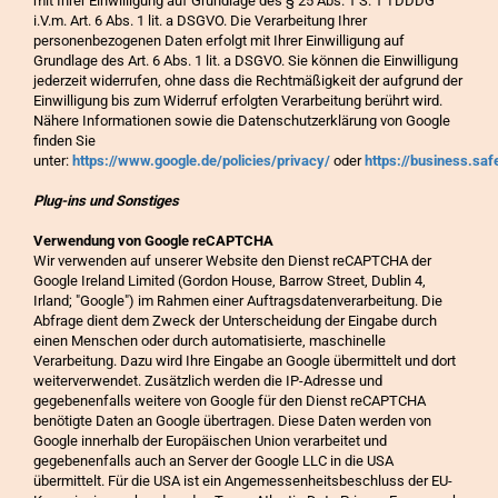
mit Ihrer Einwilligung auf Grundlage des § 25 Abs. 1 S. 1 TDDDG
i.V.m. Art. 6 Abs. 1 lit. a DSGVO. Die Verarbeitung Ihrer
personenbezogenen Daten erfolgt mit Ihrer Einwilligung auf
Grundlage des Art. 6 Abs. 1 lit. a DSGVO. Sie können die Einwilligung
jederzeit widerrufen, ohne dass die Rechtmäßigkeit der aufgrund der
Einwilligung bis zum Widerruf erfolgten Verarbeitung berührt wird.
Nähere Informationen sowie die Datenschutzerklärung von Google
finden Sie
unter:
https://www.google.de/policies/privacy/
oder
https://business.saf
Plug-ins und Sonstiges
Verwendung von Google reCAPTCHA
Wir verwenden auf unserer Website den Dienst reCAPTCHA der
Google Ireland Limited (Gordon House, Barrow Street, Dublin 4,
Irland; "Google") im Rahmen einer Auftragsdatenverarbeitung. Die
Abfrage dient dem Zweck der Unterscheidung der Eingabe durch
einen Menschen oder durch automatisierte, maschinelle
Verarbeitung. Dazu wird Ihre Eingabe an Google übermittelt und dort
weiterverwendet. Zusätzlich werden die IP-Adresse und
gegebenenfalls weitere von Google für den Dienst reCAPTCHA
benötigte Daten an Google übertragen. Diese Daten werden von
Google innerhalb der Europäischen Union verarbeitet und
gegebenenfalls auch an Server der Google LLC in die USA
übermittelt. Für die USA ist ein Angemessenheitsbeschluss der EU-