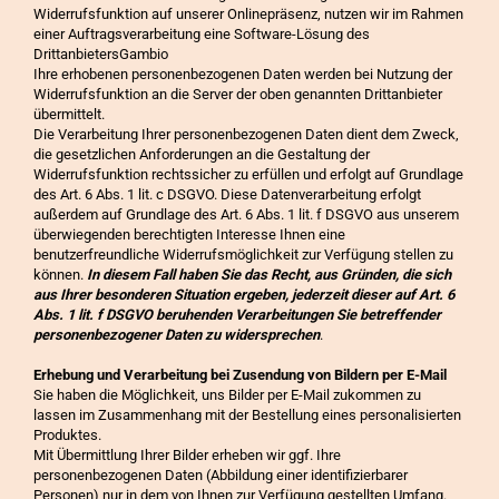
Widerrufsfunktion auf unserer Onlinepräsenz, nutzen wir im Rahmen
einer Auftragsverarbeitung eine Software-Lösung des
DrittanbietersGambio
Ihre erhobenen personenbezogenen Daten werden bei Nutzung der
Widerrufsfunktion an die Server der oben genannten Drittanbieter
übermittelt.
Die Verarbeitung Ihrer personenbezogenen Daten dient dem Zweck,
die gesetzlichen Anforderungen an die Gestaltung der
Widerrufsfunktion rechtssicher zu erfüllen und erfolgt auf Grundlage
des Art. 6 Abs. 1 lit. c DSGVO. Diese Datenverarbeitung erfolgt
außerdem auf Grundlage des Art. 6 Abs. 1 lit. f DSGVO aus unserem
überwiegenden berechtigten Interesse Ihnen eine
benutzerfreundliche Widerrufsmöglichkeit zur Verfügung stellen zu
können.
In diesem Fall haben Sie das Recht, aus Gründen, die sich
aus Ihrer besonderen Situation ergeben, jederzeit dieser auf Art. 6
Abs. 1 lit. f DSGVO beruhenden Verarbeitungen Sie betreffender
personenbezogener Daten zu widersprechen
.
Erhebung und Verarbeitung bei Zusendung von Bildern per E-Mail
Sie haben die Möglichkeit, uns Bilder per E-Mail zukommen zu
lassen im Zusammenhang mit der Bestellung eines personalisierten
Produktes.
Mit Übermittlung Ihrer Bilder erheben wir ggf. Ihre
personenbezogenen Daten (Abbildung einer identifizierbarer
Personen) nur in dem von Ihnen zur Verfügung gestellten Umfang.