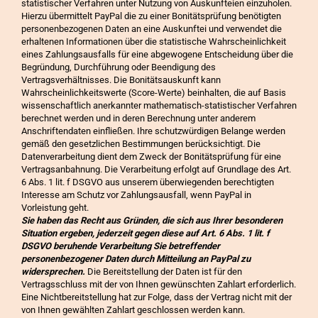
statistischer Verfahren unter Nutzung von Auskunfteien einzuholen.
Hierzu übermittelt PayPal die zu einer Bonitätsprüfung benötigten
personenbezogenen Daten an eine Auskunftei und verwendet die
erhaltenen Informationen über die statistische Wahrscheinlichkeit
eines Zahlungsausfalls für eine abgewogene Entscheidung über die
Begründung, Durchführung oder Beendigung des
Vertragsverhältnisses. Die Bonitätsauskunft kann
Wahrscheinlichkeitswerte (Score-Werte) beinhalten, die auf Basis
wissenschaftlich anerkannter mathematisch-statistischer Verfahren
berechnet werden und in deren Berechnung unter anderem
Anschriftendaten einfließen. Ihre schutzwürdigen Belange werden
gemäß den gesetzlichen Bestimmungen berücksichtigt. Die
Datenverarbeitung dient dem Zweck der Bonitätsprüfung für eine
Vertragsanbahnung. Die Verarbeitung erfolgt auf Grundlage des Art.
6 Abs. 1 lit. f DSGVO aus unserem überwiegenden berechtigten
Interesse am Schutz vor Zahlungsausfall, wenn PayPal in
Vorleistung geht.
Sie haben das Recht aus Gründen, die sich aus Ihrer besonderen
Situation ergeben, jederzeit gegen diese auf Art. 6 Abs. 1 lit. f
DSGVO beruhende Verarbeitung Sie betreffender
personenbezogener Daten durch Mitteilung an PayPal zu
widersprechen.
Die Bereitstellung der Daten ist für den
Vertragsschluss mit der von Ihnen gewünschten Zahlart erforderlich.
Eine Nichtbereitstellung hat zur Folge, dass der Vertrag nicht mit der
von Ihnen gewählten Zahlart geschlossen werden kann.