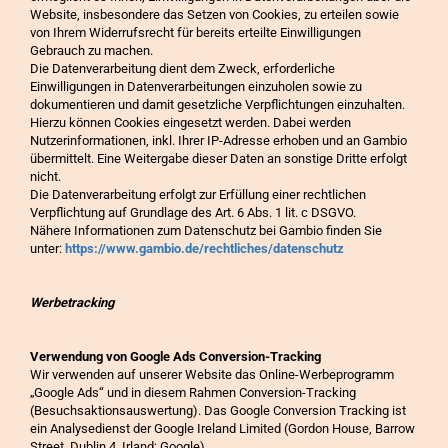
Website, insbesondere das Setzen von Cookies, zu erteilen sowie
von Ihrem Widerrufsrecht für bereits erteilte Einwilligungen
Gebrauch zu machen.
Die Datenverarbeitung dient dem Zweck, erforderliche
Einwilligungen in Datenverarbeitungen einzuholen sowie zu
dokumentieren und damit gesetzliche Verpflichtungen einzuhalten.
Hierzu können Cookies eingesetzt werden. Dabei werden
Nutzerinformationen, inkl. Ihrer IP-Adresse erhoben und an Gambio
übermittelt. Eine Weitergabe dieser Daten an sonstige Dritte erfolgt
nicht.
Die Datenverarbeitung erfolgt zur Erfüllung einer rechtlichen
Verpflichtung auf Grundlage des Art. 6 Abs. 1 lit. c DSGVO.
Nähere Informationen zum Datenschutz bei Gambio finden Sie
unter:
https://www.gambio.de/rechtliches/datenschutz
Werbetracking
Verwendung von Google Ads Conversion-Tracking
Wir verwenden auf unserer Website das Online-Werbeprogramm
„Google Ads“ und in diesem Rahmen Conversion-Tracking
(Besuchsaktionsauswertung). Das Google Conversion Tracking ist
ein Analysedienst der Google Ireland Limited (Gordon House, Barrow
Street, Dublin 4, Irland; Google).