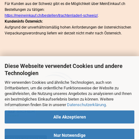
Für Kunden aus der Schweiz gibt es die Möglichkeit über MeinEinkauf.ch
Bestellungen zu tätigen:
https://meineinkauf.ch/bestellen/trachtenladerl-schweiz/
.
Kundeninfo Österreich:
Aufgrund der unverhältnismäßig hohen Anforderungen der österreichischen
Verpackungsverordnung liefern wir derzeit nicht mehr nach Österreich.
WIR SIND MITLGLIED IM HÄNDLERBUND
Diese Webseite verwendet Cookies und andere
Technologien
Wir verwenden Cookies und ähnliche Technologien, auch von
Drittanbietern, um die ordentliche Funktionsweise der Website zu
gewährleisten, die Nutzung unseres Angebotes zu analysieren und Ihnen
ein bestmögliches Einkaufserlebnis bieten zu können. Weitere
Informationen finden Sie in unserer
Datenschutzerklärung
.
Alle Akzeptieren
Nur Notwendige
Vertrag widerrufen