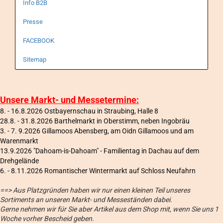
Info B2B
Presse
FACEBOOK
Sitemap
Unsere Markt- und Messetermine:
8. - 16.8.2026 Ostbayernschau in Straubing, Halle 8
28.8. - 31.8.2026 Barthelmarkt in Oberstimm, neben Ingobräu
3. - 7. 9.2026 Gillamoos Abensberg, am Oidn Gillamoos und am
Warenmarkt
13.9.2026 "Dahoam-is-Dahoam" - Familientag in Dachau auf dem
Drehgelände
6
. - 8.11.2026 Romantischer Wintermarkt auf Schloss Neufahrn
==> Aus Platzgründen haben wir nur einen kleinen Teil unseres
Sortiments an unseren Markt- und Messeständen dabei.
Gerne nehmen wir für Sie aber Artikel aus dem Shop mit, wenn Sie uns 1
Woche vorher Bescheid geben.