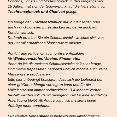
Ponchos, Schals und Modeschmuck, in den vergangenen
15 Jahren hat sich der Schwerpunkt auf die Herstellung von
Trachtenschmuck und Charivari
gelegt.
Ich fertige den Trachtenschmuck nur in Kleinserien oder
auch in individuellen Einzelstücken an, gerne auch auf
Kundenwunsch.
Dadurch erhalten Sie ein Schmuckstück, welches sich von
der überall erhältlichen Massenware absetzt.
Auf Anfrage fertige ich auch größere Anzahlen
für
Wiederverkäufer, Vereine, Firmen etc..
Aber: da ich die meisten Schmuckstücke selbst anfertige,
sind meine Kapazitäten begrenzt und ich möchte auch keine
Massenware produzieren.
Bitte hier unbedingt beachten, dass sich die Lieferzeit bei
einer größeren Menge verzögern kann und für die
Volksfestsaison immer rechtzeitig ca. 3-4 Monate vorher
bestellt werden soll, damit genügend Zeit für eine sorgfältige
Anfertigung bleibt. Ab August kann ich meistens keine
Aufträge mehr annehmen.
Für kreative
Selbermacher
biete ich eine umfangreiche