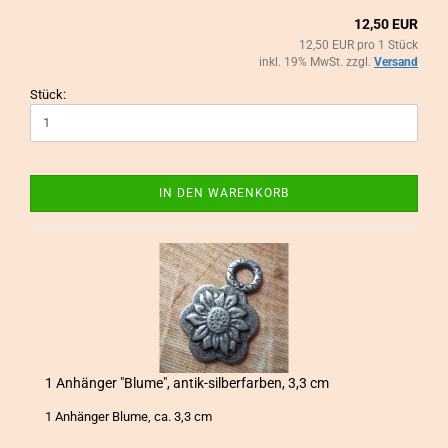
12,50 EUR
12,50 EUR pro 1 Stück
inkl. 19% MwSt. zzgl.
Versand
Stück:
IN DEN WARENKORB
1 An­hän­ger "Blume", antik-​​sil­ber­far­ben, 3,3 cm
1 An­hän­ger Blume, ca. 3,3 cm