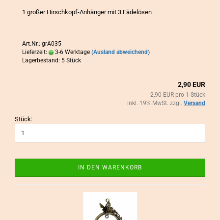
1 gro­ßer Hirschkopf-​Anhänger mit 3 Fä­de­lö­sen
Art.Nr.: grA035
Lieferzeit:
3-6 Werktage
(Ausland abweichend)
Lagerbestand: 5 Stück
2,90 EUR
2,90 EUR pro 1 Stück
inkl. 19% MwSt. zzgl.
Versand
Stück:
IN DEN WARENKORB