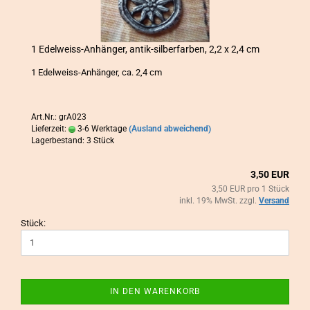
1 Edelweiss-​​An­hän­ger, antik-​​sil­ber­far­ben, 2,2 x 2,4 cm
1 Edelweiss-​Anhänger, ca. 2,4 cm
Art.Nr.: grA023
Lieferzeit:
3-6 Werktage
(Ausland abweichend)
Lagerbestand: 3 Stück
3,50 EUR
3,50 EUR pro 1 Stück
inkl. 19% MwSt. zzgl.
Versand
Stück:
IN DEN WARENKORB