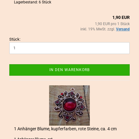
Lagerbestand: 6 Stück
1,90 EUR
1,90 EUR pro 1 Stück
inkl. 19% MwSt. zzgl.
Versand
Stück:
IN DEN WARENKORB
1 An­hän­ger Blume, kup­fer­far­ben, rote Stei­ne, ca. 4 cm