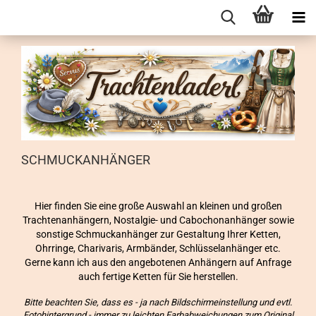
SCHMUCKANHÄNGER
Hier finden Sie eine große Auswahl an kleinen und großen
Trachtenanhängern, Nostalgie- und Cabochonanhänger sowie
sonstige Schmuckanhänger zur Gestaltung Ihrer Ketten,
Ohrringe, Charivaris, Armbänder, Schlüsselanhänger etc.
Gerne kann ich aus den angebotenen Anhängern auf Anfrage
auch fertige Ketten für Sie herstellen.
Bitte beachten Sie, dass es - ja nach Bildschirmeinstellung und evtl.
Fotohintergrund - immer zu leichten Farbabweichungen zum Original