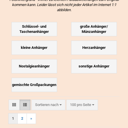
kommen kann. Leider lässt sich nicht jeder Artikel im Internet 1:1
abbilden.
Schlüssel- und
große Anhänger/
Taschenanhänger
Münzanhänger
kleine Anhänger
Herzanhänger
Nostalgieanhänger
sonstige Anhänger
gemischte Großpackungen
Sortieren nach
pro Seite
Sortieren nach
100 pro Seite
1
2
»