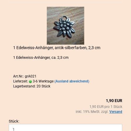
1 Edelweiss-​​An­hän­ger, antik-​​sil­ber­far­ben, 2,3 cm
1 Edelweiss-​Anhänger, ca. 2,3 cm
Art.Nr.: grA021
Lieferzeit:
3-6 Werktage
(Ausland abweichend)
Lagerbestand: 20 Stück
1,90 EUR
1,90 EUR pro 1 Stück
inkl. 19% MwSt. zzgl.
Versand
Stück: