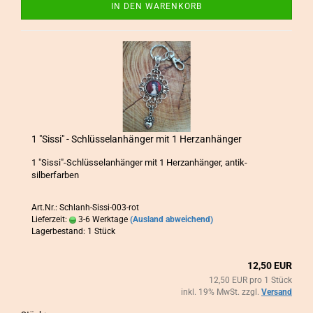
IN DEN WARENKORB
1 "Sissi" - Schlüs­sel­an­hän­ger mit 1 Herz­an­hän­ger
1 "Sissi"-​Schlüsselanhänger mit 1 Herz­an­hän­ger, antik-​
silberfarben
Art.Nr.: Schlanh-Sissi-003-rot
Lieferzeit:
3-6 Werktage
(Ausland abweichend)
Lagerbestand: 1 Stück
12,50 EUR
12,50 EUR pro 1 Stück
inkl. 19% MwSt. zzgl.
Versand