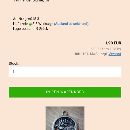
1 An­hän­ger Blume, rot
Art.Nr.: grA018-3
Lieferzeit:
3-6 Werktage
(Ausland abweichend)
Lagerbestand: 9 Stück
1,90 EUR
1,90 EUR pro 1 Stück
inkl. 19% MwSt. zzgl.
Versand
Stück:
IN DEN WARENKORB