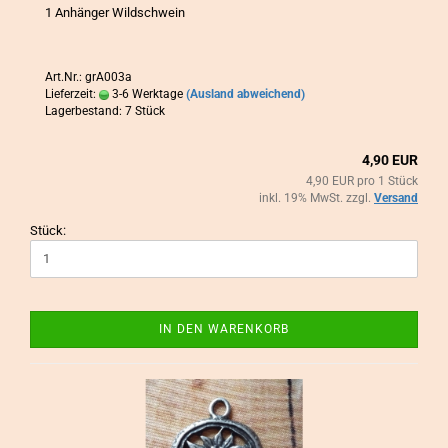
1 An­hän­ger Wild­schwein
Art.Nr.: grA003a
Lieferzeit:
3-6 Werktage
(Ausland abweichend)
Lagerbestand: 7 Stück
4,90 EUR
4,90 EUR pro 1 Stück
inkl. 19% MwSt. zzgl.
Versand
Stück:
IN DEN WARENKORB