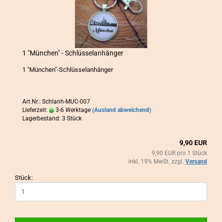
1 "Mün­chen" - Schlüs­sel­an­hän­ger
1 "Mün­chen"-​Schlüsselanhänger
Art.Nr.: Schlanh-MUC-007
Lieferzeit:
3-6 Werktage
(Ausland abweichend)
Lagerbestand: 3 Stück
9,90 EUR
9,90 EUR pro 1 Stück
inkl. 19% MwSt. zzgl.
Versand
Stück: