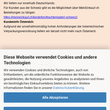
Wir liefern nur innerhalb Deutschlands.
Für Kunden aus der Schweiz gibt es die Möglichkeit über MeinEinkauf.ch
Bestellungen zu tätigen:
https://meineinkauf.ch/bestellen/trachtenladerl-schweiz/
.
Kundeninfo Österreich:
Aufgrund der unverhältnismäßig hohen Anforderungen der österreichischen
Verpackungsverordnung liefern wir derzeit nicht mehr nach Österreich.
WIR SIND MITLGLIED IM HÄNDLERBUND
Diese Webseite verwendet Cookies und andere
Technologien
Wir verwenden Cookies und ähnliche Technologien, auch von
Drittanbietern, um die ordentliche Funktionsweise der Website zu
gewährleisten, die Nutzung unseres Angebotes zu analysieren und Ihnen
ein bestmögliches Einkaufserlebnis bieten zu können. Weitere
Informationen finden Sie in unserer
Datenschutzerklärung
.
Alle Akzeptieren