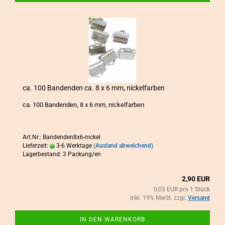
ca. 100 Ban­den­den ca. 8 x 6 mm, ni­ckel­far­ben
ca. 100 Ban­den­den, 8 x 6 mm, ni­ckel­far­ben
Art.Nr.: Bandenden8x6-nickel
Lieferzeit:
3-6 Werktage
(Ausland abweichend)
Lagerbestand: 3 Packung/en
2,90 EUR
0,03 EUR pro 1 Stück
inkl. 19% MwSt. zzgl.
Versand
IN DEN WARENKORB