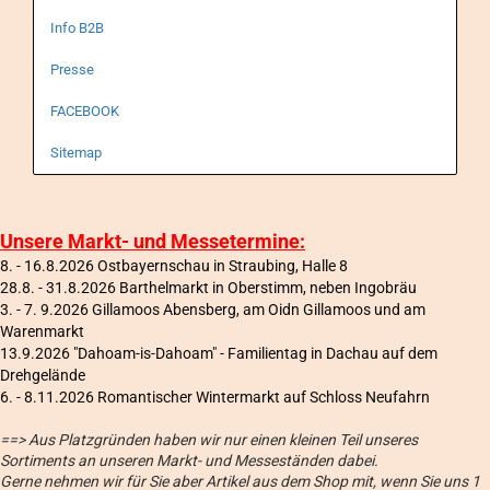
Info B2B
Presse
FACEBOOK
Sitemap
Unsere Markt- und Messetermine:
8. - 16.8.2026 Ostbayernschau in Straubing, Halle 8
28.8. - 31.8.2026 Barthelmarkt in Oberstimm, neben Ingobräu
3. - 7. 9.2026 Gillamoos Abensberg, am Oidn Gillamoos und am
Warenmarkt
13.9.2026 "Dahoam-is-Dahoam" - Familientag in Dachau auf dem
Drehgelände
6
. - 8.11.2026 Romantischer Wintermarkt auf Schloss Neufahrn
==> Aus Platzgründen haben wir nur einen kleinen Teil unseres
Sortiments an unseren Markt- und Messeständen dabei.
Gerne nehmen wir für Sie aber Artikel aus dem Shop mit, wenn Sie uns 1