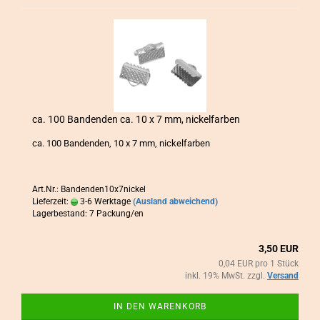
ca. 100 Ban­den­den ca. 10 x 7 mm, ni­ckel­far­ben
ca. 100 Ban­den­den, 10 x 7 mm, ni­ckel­far­ben
Art.Nr.: Bandenden10x7nickel
Lieferzeit:
3-6 Werktage
(Ausland abweichend)
Lagerbestand: 7 Packung/en
3,50 EUR
0,04 EUR pro 1 Stück
inkl. 19% MwSt. zzgl.
Versand
IN DEN WARENKORB