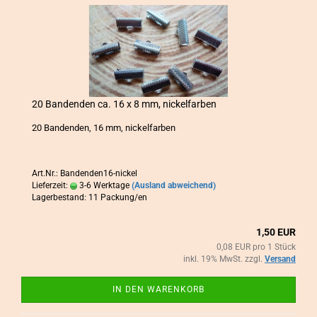
20 Ban­den­den ca. 16 x 8 mm, ni­ckel­far­ben
20 Ban­den­den, 16 mm, ni­ckel­far­ben
Art.Nr.: Bandenden16-nickel
Lieferzeit:
3-6 Werktage
(Ausland abweichend)
Lagerbestand: 11 Packung/en
1,50 EUR
0,08 EUR pro 1 Stück
inkl. 19% MwSt. zzgl.
Versand
IN DEN WARENKORB