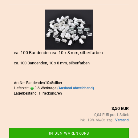
ca. 100 Ban­den­den ca. 10 x 8 mm, sil­ber­far­ben
ca. 100 Ban­den­den, 10 x 8 mm, sil­ber­far­ben
Art.Nr.: Bandenden10x8silber
Lieferzeit:
3-6 Werktage
(Ausland abweichend)
Lagerbestand: 1 Packung/en
3,50 EUR
0,04 EUR pro 1 Stück
inkl. 19% MwSt. zzgl.
Versand
IN DEN WARENKORB