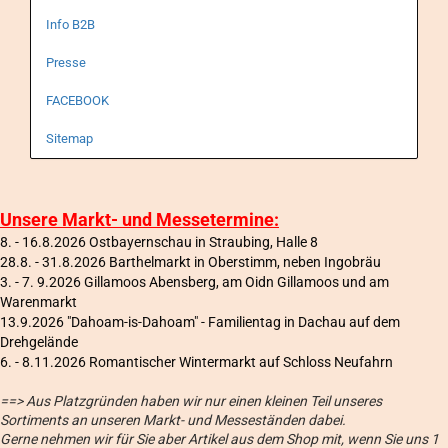
Info B2B
Presse
FACEBOOK
Sitemap
Unsere Markt- und Messetermine:
8. - 16.8.2026 Ostbayernschau in Straubing, Halle 8
28.8. - 31.8.2026 Barthelmarkt in Oberstimm, neben Ingobräu
3. - 7. 9.2026 Gillamoos Abensberg, am Oidn Gillamoos und am
Warenmarkt
13.9.2026 "Dahoam-is-Dahoam" - Familientag in Dachau auf dem
Drehgelände
6
. - 8.11.2026 Romantischer Wintermarkt auf Schloss Neufahrn
==> Aus Platzgründen haben wir nur einen kleinen Teil unseres
Sortiments an unseren Markt- und Messeständen dabei.
Gerne nehmen wir für Sie aber Artikel aus dem Shop mit, wenn Sie uns 1