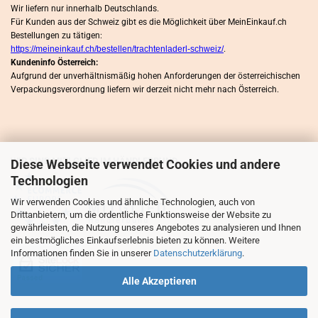
Wir liefern nur innerhalb Deutschlands.
Für Kunden aus der Schweiz gibt es die Möglichkeit über MeinEinkauf.ch
Bestellungen zu tätigen:
https://meineinkauf.ch/bestellen/trachtenladerl-schweiz/
.
Kundeninfo Österreich:
Aufgrund der unverhältnismäßig hohen Anforderungen der österreichischen
Verpackungsverordnung liefern wir derzeit nicht mehr nach Österreich.
WIR SIND MITLGLIED IM HÄNDLERBUND
Diese Webseite verwendet Cookies und andere
Technologien
Wir verwenden Cookies und ähnliche Technologien, auch von
Drittanbietern, um die ordentliche Funktionsweise der Website zu
gewährleisten, die Nutzung unseres Angebotes zu analysieren und Ihnen
ein bestmögliches Einkaufserlebnis bieten zu können. Weitere
Informationen finden Sie in unserer
Datenschutzerklärung
.
Alle Akzeptieren