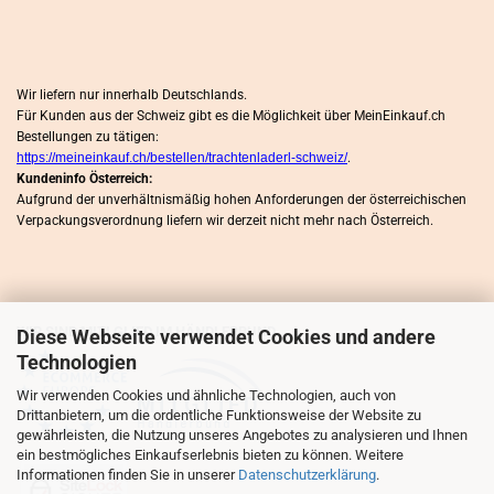
Wir liefern nur innerhalb Deutschlands.
Für Kunden aus der Schweiz gibt es die Möglichkeit über MeinEinkauf.ch
Bestellungen zu tätigen:
https://meineinkauf.ch/bestellen/trachtenladerl-schweiz/
.
Kundeninfo Österreich:
Aufgrund der unverhältnismäßig hohen Anforderungen der österreichischen
Verpackungsverordnung liefern wir derzeit nicht mehr nach Österreich.
WIR SIND MITLGLIED IM HÄNDLERBUND
Diese Webseite verwendet Cookies und andere
Technologien
Wir verwenden Cookies und ähnliche Technologien, auch von
Drittanbietern, um die ordentliche Funktionsweise der Website zu
gewährleisten, die Nutzung unseres Angebotes zu analysieren und Ihnen
ein bestmögliches Einkaufserlebnis bieten zu können. Weitere
Informationen finden Sie in unserer
Datenschutzerklärung
.