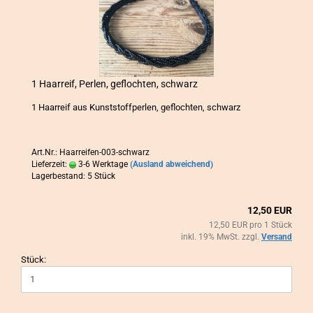
1 Haar­reif, Per­len, ge­floch­ten, schwarz
1 Haar­reif aus Kunst­stoff­per­len, ge­floch­ten, schwarz
Art.Nr.: Haarreifen-003-schwarz
Lieferzeit:
3-6 Werktage
(Ausland abweichend)
Lagerbestand: 5 Stück
12,50 EUR
12,50 EUR pro 1 Stück
inkl. 19% MwSt. zzgl.
Versand
Stück: