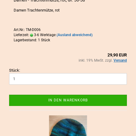
Damen Trach­ten­müt­ze, rot
Art.Nr.: TM-D006
Lieferzeit:
3-6 Werktage
(Ausland abweichend)
Lagerbestand: 1 Stück
29,90 EUR
inkl. 19% MwSt. zzgl.
Versand
Stück:
IN DEN WARENKORB