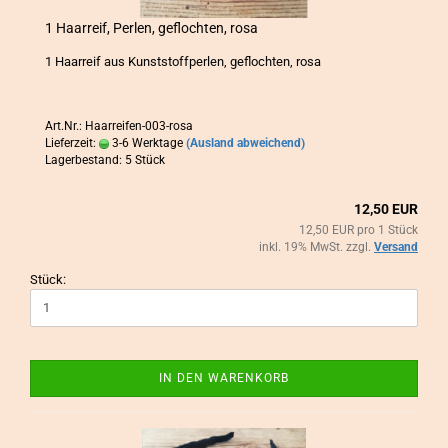
1 Haar­reif, Per­len, ge­floch­ten, rosa
1 Haar­reif aus Kunst­stoff­per­len, ge­floch­ten, rosa
Art.Nr.: Haarreifen-003-rosa
Lieferzeit:
3-6 Werktage
(Ausland abweichend)
Lagerbestand: 5 Stück
12,50 EUR
12,50 EUR pro 1 Stück
inkl. 19% MwSt. zzgl.
Versand
Stück:
IN DEN WARENKORB