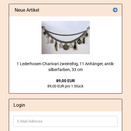
Neue Artikel
1 Lederhosen-​Charivari zwei­rei­hig, 11 An­hän­ger, antik-​
silberfarben, 33 cm
89,00 EUR
89,00 EUR pro 1 Stück
Login
E-
Mail-