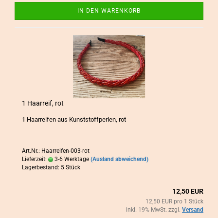
IN DEN WARENKORB
1 Haar­reif, rot
1 Haar­rei­fen aus Kunst­stoff­per­len, rot
Art.Nr.: Haarreifen-003-rot
Lieferzeit:
3-6 Werktage
(Ausland abweichend)
Lagerbestand: 5 Stück
12,50 EUR
12,50 EUR pro 1 Stück
inkl. 19% MwSt. zzgl.
Versand