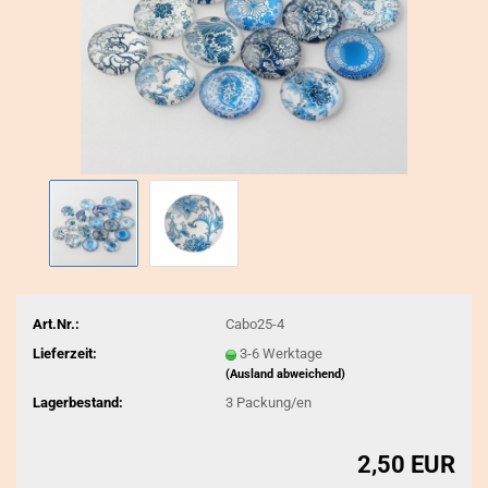
Art.Nr.:
Cabo25-4
Lieferzeit:
3-6 Werktage
(Ausland abweichend)
Lagerbestand:
3
Packung/en
2,50 EUR