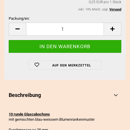
0,25 EUR pro 1 Stück
inkl. 19% MwSt. zzgl.
Versand
Packung/en:
Packung/en
AUF DEN MERKZETTEL
Beschreibung
10 runde Glascabochons
mit gemischten blau-weissem Blumenrankenmuster
Durchmesser ca 25 mm