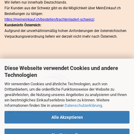
Wir liefern nur innerhalb Deutschlands.
Für Kunden aus der Schweiz gibt es die Möglichkeit über MeinEinkauf.ch
Bestellungen zu tätigen:
https://meineinkauf.ch/bestellen/trachtenladerl-schweiz/
.
Kundeninfo Österreich:
Aufgrund der unverhältnismäßig hohen Anforderungen der österreichischen
Verpackungsverordnung liefern wir derzeit nicht mehr nach Österreich.
WIR SIND MITLGLIED IM HÄNDLERBUND
Diese Webseite verwendet Cookies und andere
Technologien
Wir verwenden Cookies und ähnliche Technologien, auch von
Drittanbietern, um die ordentliche Funktionsweise der Website zu
gewährleisten, die Nutzung unseres Angebotes zu analysieren und Ihnen
ein bestmögliches Einkaufserlebnis bieten zu können. Weitere
Informationen finden Sie in unserer
Datenschutzerklärung
.
Alle Akzeptieren