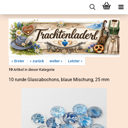
« Erster
« zurück
weiter »
Letzter »
19
Artikel in dieser Kategorie
10 runde Glas­ca­bo­chons, blaue Mi­schung, 25 mm