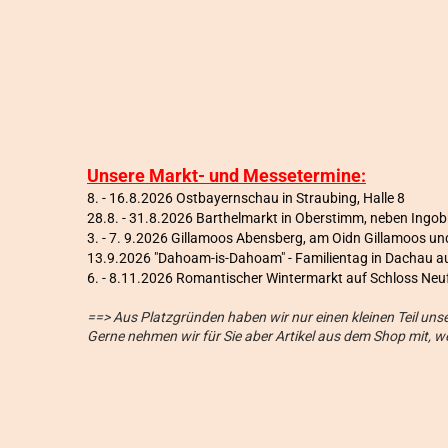
Unsere Markt- und Messetermine:
8. - 16.8.2026 Ostbayernschau in Straubing, Halle 8
28.8. - 31.8.2026 Barthelmarkt in Oberstimm, neben Ingo
3. - 7. 9.2026 Gillamoos Abensberg, am Oidn Gillamoos 
13.9.2026 "Dahoam-is-Dahoam" - Familientag in Dachau a
6
. - 8.11.2026 Romantischer Wintermarkt auf Schloss Neu
==> Aus Platzgründen haben wir nur einen kleinen Teil un
Gerne nehmen wir für Sie aber Artikel aus dem Shop mit, 