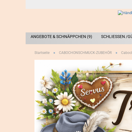
ANGEBOTE & SCHNÄPPCHEN (9)
SCHLIESSEN /G
»
»
Startseite
CABOCHONSCHMUCK-ZUBEHÖR
Caboc