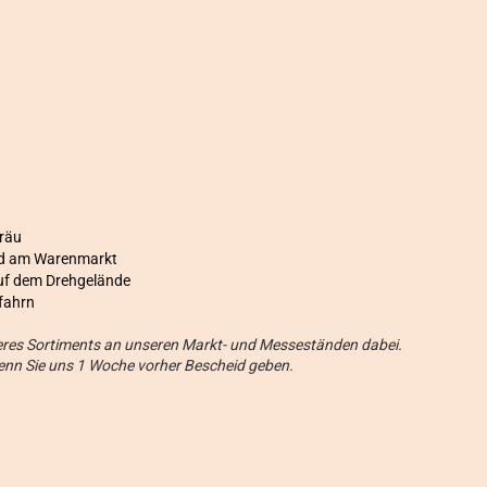
bräu
und am Warenmarkt
uf dem Drehgelände
fahrn
seres Sortiments an unseren Markt- und Messeständen dabei.
wenn Sie uns 1 Woche vorher Bescheid geben.