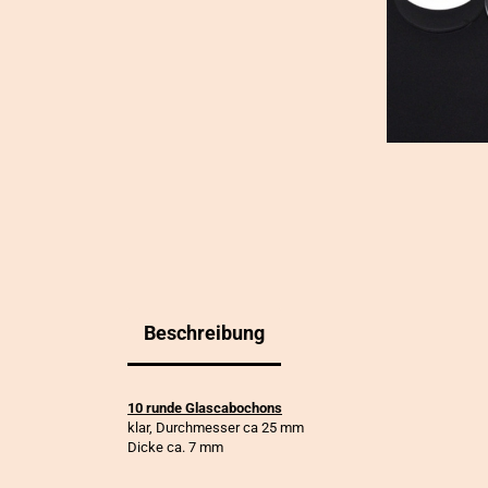
Beschreibung
10 runde Glascabochons
klar, Durchmesser ca 25 mm
Dicke ca. 7 mm