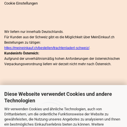
Cookie Einstellungen
Wir liefern nur innerhalb Deutschlands.
Für Kunden aus der Schweiz gibt es die Möglichkeit über MeinEinkauf.ch
Bestellungen zu tätigen:
https://meineinkauf.ch/bestellen/trachtenladerl-schweiz/
.
Kundeninfo Österreich:
Aufgrund der unverhältnismäßig hohen Anforderungen der österreichischen
Verpackungsverordnung liefern wir derzeit nicht mehr nach Österreich.
WIR SIND MITLGLIED IM HÄNDLERBUND
Diese Webseite verwendet Cookies und andere
Technologien
Wir verwenden Cookies und ähnliche Technologien, auch von
Drittanbietern, um die ordentliche Funktionsweise der Website zu
gewährleisten, die Nutzung unseres Angebotes zu analysieren und Ihnen
ein bestmögliches Einkaufserlebnis bieten zu können. Weitere