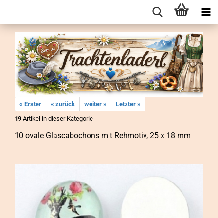
« Erster
« zurück
weiter »
Letzter »
19
Artikel in dieser Kategorie
10 ovale Glas­ca­bo­chons mit Reh­mo­tiv, 25 x 18 mm