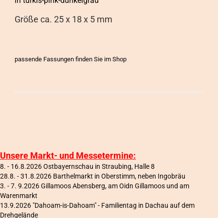
in türkis-pink-dunkelgrau
Größe ca. 25 x 18 x 5 mm
passende Fassungen finden Sie im Shop
Unsere Markt- und Messetermine:
8. - 16.8.2026 Ostbayernschau in Straubing, Halle 8
28.8. - 31.8.2026 Barthelmarkt in Oberstimm, neben Ingobräu
3. - 7. 9.2026 Gillamoos Abensberg, am Oidn Gillamoos und am
Warenmarkt
13.9.2026 "Dahoam-is-Dahoam" - Familientag in Dachau auf dem
Drehgelände