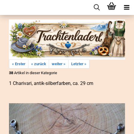
« Erster
« zurück
weiter »
Letzter »
38
Artikel in dieser Kategorie
1 Cha­ri­va­ri, antik-​silberfarben, ca. 29 cm