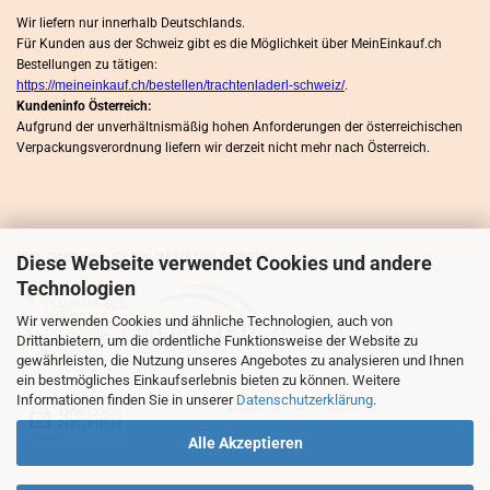
Wir liefern nur innerhalb Deutschlands.
Für Kunden aus der Schweiz gibt es die Möglichkeit über MeinEinkauf.ch
Bestellungen zu tätigen:
https://meineinkauf.ch/bestellen/trachtenladerl-schweiz/
.
Kundeninfo Österreich:
Aufgrund der unverhältnismäßig hohen Anforderungen der österreichischen
Verpackungsverordnung liefern wir derzeit nicht mehr nach Österreich.
WIR SIND MITLGLIED IM HÄNDLERBUND
Diese Webseite verwendet Cookies und andere
Technologien
Wir verwenden Cookies und ähnliche Technologien, auch von
Drittanbietern, um die ordentliche Funktionsweise der Website zu
gewährleisten, die Nutzung unseres Angebotes zu analysieren und Ihnen
ein bestmögliches Einkaufserlebnis bieten zu können. Weitere
Informationen finden Sie in unserer
Datenschutzerklärung
.
Alle Akzeptieren