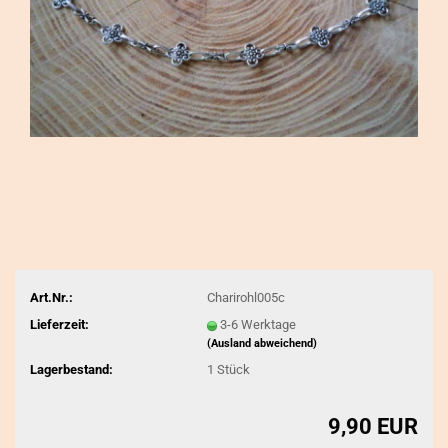
Art.Nr.:
Charirohl005c
Lieferzeit:
3-6 Werktage
(Ausland abweichend)
Lagerbestand:
1
Stück
9,90 EUR