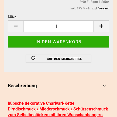
9,90 EUR pro 1 Stück
inkl. 19% MwSt. zzgl.
Versand
Stück:
Stück
AUF DEN MERKZETTEL
Beschreibung
hübsche dekorative Charivari-Kette
Dirndlschmuck / Miederschmuck / Schürzenschmuck
zum Selbstbestücken mit Ihren Wunschanhängern