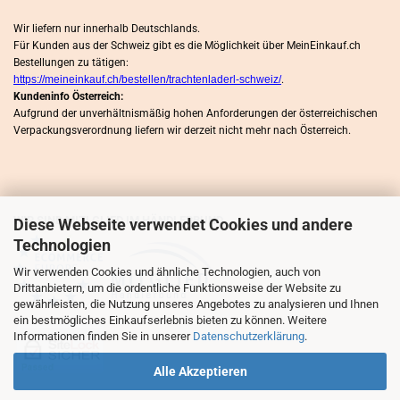
Wir liefern nur innerhalb Deutschlands.
Für Kunden aus der Schweiz gibt es die Möglichkeit über MeinEinkauf.ch
Bestellungen zu tätigen:
https://meineinkauf.ch/bestellen/trachtenladerl-schweiz/
.
Kundeninfo Österreich:
Aufgrund der unverhältnismäßig hohen Anforderungen der österreichischen
Verpackungsverordnung liefern wir derzeit nicht mehr nach Österreich.
WIR SIND MITLGLIED IM HÄNDLERBUND
Diese Webseite verwendet Cookies und andere
Technologien
Wir verwenden Cookies und ähnliche Technologien, auch von
Drittanbietern, um die ordentliche Funktionsweise der Website zu
gewährleisten, die Nutzung unseres Angebotes zu analysieren und Ihnen
ein bestmögliches Einkaufserlebnis bieten zu können. Weitere
Informationen finden Sie in unserer
Datenschutzerklärung
.
Alle Akzeptieren