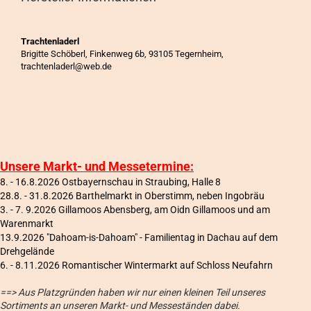
Trachtenladerl
Brigitte Schöberl, Finkenweg 6b, 93105 Tegernheim,
trachtenladerl@web.de
Unsere Markt- und Messetermine:
8. - 16.8.2026 Ostbayernschau in Straubing, Halle 8
28.8. - 31.8.2026 Barthelmarkt in Oberstimm, neben Ingobräu
3. - 7. 9.2026 Gillamoos Abensberg, am Oidn Gillamoos und am
Warenmarkt
13.9.2026 "Dahoam-is-Dahoam" - Familientag in Dachau auf dem
Drehgelände
6
. - 8.11.2026 Romantischer Wintermarkt auf Schloss Neufahrn
==> Aus Platzgründen haben wir nur einen kleinen Teil unseres
Sortiments an unseren Markt- und Messeständen dabei.