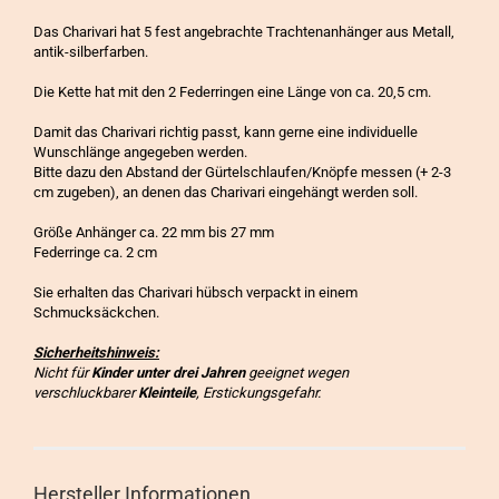
Das Charivari hat 5 fest angebrachte Trachtenanhänger aus Metall,
antik-silberfarben.
Die Kette hat mit den 2 Federringen eine Länge von ca. 20,5 cm.
Damit das Charivari richtig passt, kann gerne eine individuelle
Wunschlänge angegeben werden.
Bitte dazu den Abstand der Gürtelschlaufen/Knöpfe messen (+ 2-3
cm zugeben), an denen das Charivari eingehängt werden soll.
Größe Anhänger ca. 22 mm bis 27 mm
Federringe ca. 2 cm
Sie erhalten das Charivari hübsch verpackt in einem
Schmucksäckchen.
Sicherheitshinweis:
Nicht für
Kinder unter drei Jahren
geeignet wegen
verschluckbarer
Kleinteile
, Erstickungsgefahr.
Hersteller Informationen