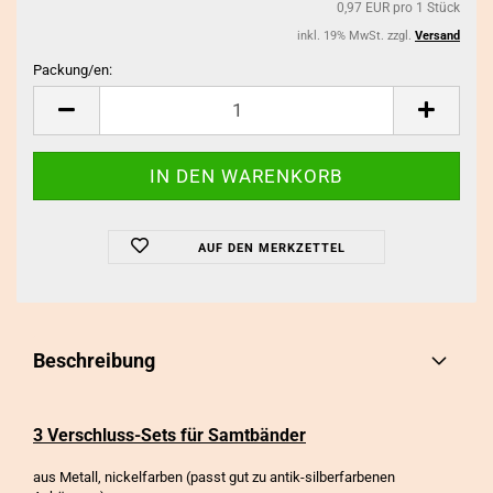
0,97 EUR pro 1 Stück
inkl. 19% MwSt. zzgl.
Versand
Packung/en:
Packung/en
AUF DEN MERKZETTEL
Beschreibung
3 Verschluss-Sets für Samtbänder
aus Metall, nickelfarben (passt gut zu antik-silberfarbenen