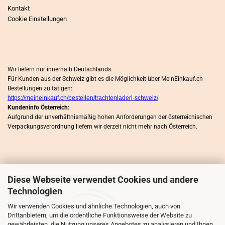
Kontakt
Cookie Einstellungen
Wir liefern nur innerhalb Deutschlands.
Für Kunden aus der Schweiz gibt es die Möglichkeit über MeinEinkauf.ch
Bestellungen zu tätigen:
https://meineinkauf.ch/bestellen/trachtenladerl-schweiz/
.
Kundeninfo Österreich:
Aufgrund der unverhältnismäßig hohen Anforderungen der österreichischen
Verpackungsverordnung liefern wir derzeit nicht mehr nach Österreich.
WIR SIND MITLGLIED IM HÄNDLERBUND
Diese Webseite verwendet Cookies und andere
Technologien
Wir verwenden Cookies und ähnliche Technologien, auch von
Drittanbietern, um die ordentliche Funktionsweise der Website zu
gewährleisten, die Nutzung unseres Angebotes zu analysieren und Ihnen