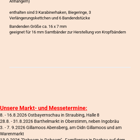
Anhängern)
enthalten sind 3 Karabinerhaken, Biegeringe, 3
Verlängerungskettchen und 6 Bandendstücke
Bandenden Größe ca. 16 x 7 mm
geeignet für 16 mm Samtbänder zur Herstellung von Kropfbändern
Unsere Markt- und Messetermine:
8. - 16.8.2026 Ostbayernschau in Straubing, Halle 8
28.8. - 31.8.2026 Barthelmarkt in Oberstimm, neben Ingobräu
3. - 7. 9.2026 Gillamoos Abensberg, am Oidn Gillamoos und am
Warenmarkt
13.9.2026 "Dahoam-is-Dahoam" - Familientag in Dachau auf dem