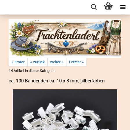
« Erster
« zurück
weiter »
Letzter »
14
Artikel in dieser Kategorie
ca. 100 Ban­den­den ca. 10 x 8 mm, sil­ber­far­ben