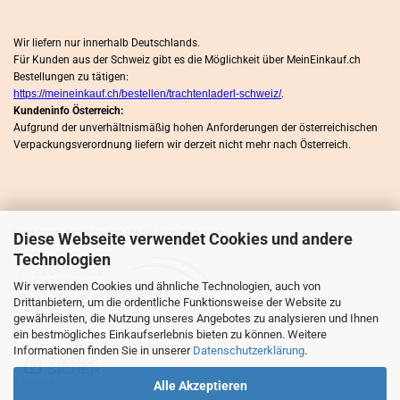
Wir liefern nur innerhalb Deutschlands.
Für Kunden aus der Schweiz gibt es die Möglichkeit über MeinEinkauf.ch
Bestellungen zu tätigen:
https://meineinkauf.ch/bestellen/trachtenladerl-schweiz/
.
Kundeninfo Österreich:
Aufgrund der unverhältnismäßig hohen Anforderungen der österreichischen
Verpackungsverordnung liefern wir derzeit nicht mehr nach Österreich.
WIR SIND MITLGLIED IM HÄNDLERBUND
Diese Webseite verwendet Cookies und andere
Technologien
Wir verwenden Cookies und ähnliche Technologien, auch von
Drittanbietern, um die ordentliche Funktionsweise der Website zu
gewährleisten, die Nutzung unseres Angebotes zu analysieren und Ihnen
ein bestmögliches Einkaufserlebnis bieten zu können. Weitere
Informationen finden Sie in unserer
Datenschutzerklärung
.
Alle Akzeptieren