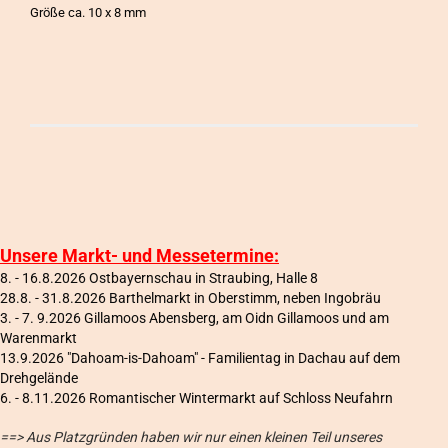
Größe ca. 10 x 8 mm
Unsere Markt- und Messetermine:
8. - 16.8.2026 Ostbayernschau in Straubing, Halle 8
28.8. - 31.8.2026 Barthelmarkt in Oberstimm, neben Ingobräu
3. - 7. 9.2026 Gillamoos Abensberg, am Oidn Gillamoos und am
Warenmarkt
13.9.2026 "Dahoam-is-Dahoam" - Familientag in Dachau auf dem
Drehgelände
6
. - 8.11.2026 Romantischer Wintermarkt auf Schloss Neufahrn
==> Aus Platzgründen haben wir nur einen kleinen Teil unseres