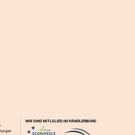
WIR SIND MITLGLIED IM HÄNDLERBUND
e
llungen