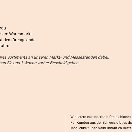
bräu
und am Warenmarkt
uf dem Drehgelände
fahrn
seres Sortiments an unseren Markt- und Messeständen dabei.
wenn Sie uns 1 Woche vorher Bescheid geben.
Wir liefern nur innerhalb Deutschlands.
Für Kunden aus der Schweiz gibt es di
Möglichkeit über MeinEinkauf.ch Beste