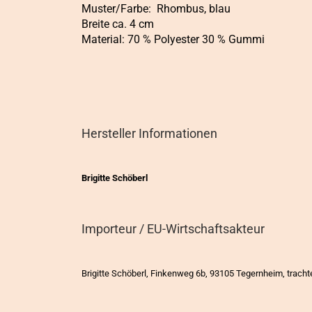
Muster/Farbe: Rhombus, blau
Breite ca. 4 cm
Material: 70 % Polyester 30 % Gummi
Hersteller Informationen
Brigitte Schöberl
Importeur / EU-Wirtschaftsakteur
Brigitte Schöberl, Finkenweg 6b, 93105 Tegernheim, trac