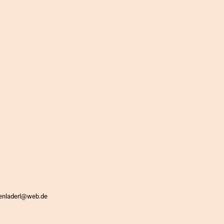
htenladerl@web.de