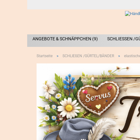
ANGEBOTE & SCHNÄPPCHEN (9)
SCHLIESSEN /G
»
»
Startseite
SCHLIEßEN /GÜRTEL/BÄNDER
elastisch