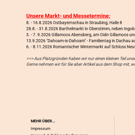
Unsere Markt- und Messetermine:
8. - 16.8.2026 Ostbayernschau in Straubing, Halle 8
28.8. - 31.8.2026 Barthelmarkt in Oberstimm, neben Ingo
3. - 7. 9.2026 Gillamoos Abensberg, am Oidn Gillamoos 
13.9.2026 "Dahoam-is-Dahoam" - Familientag in Dachau a
6
. - 8.11.2026 Romantischer Wintermarkt auf Schloss Neu
==> Aus Platzgründen haben wir nur einen kleinen Teil un
Gerne nehmen wir für Sie aber Artikel aus dem Shop mit, 
MEHR ÜBER...
Impressum