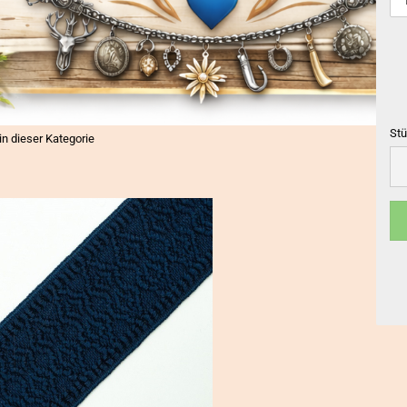
Stü
 in dieser Kategorie
Stü