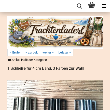
« Erster
« zurück
weiter »
Letzter »
10
Artikel in dieser Kategorie
1 Schlie­ße für 4 cm Band, 3 Far­ben zur Wahl