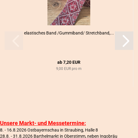
elas­ti­sches Band /Gum­mi­band/ Stretch­band,...
ab 7,20 EUR
9,00 EUR pro m
Unsere Markt- und Messetermine:
8. - 16.8.2026 Ostbayernschau in Straubing, Halle 8
28.8. - 31.8.2026 Barthelmarkt in Oberstimm, neben Ingobräu