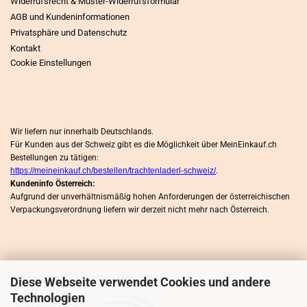
Widerrufsrecht & Muster-Widerrufsformular
AGB und Kundeninformationen
Privatsphäre und Datenschutz
Kontakt
Cookie Einstellungen
Wir liefern nur innerhalb Deutschlands.
Für Kunden aus der Schweiz gibt es die Möglichkeit über MeinEinkauf.ch
Bestellungen zu tätigen:
https://meineinkauf.ch/bestellen/trachtenladerl-schweiz/
.
Kundeninfo Österreich:
Aufgrund der unverhältnismäßig hohen Anforderungen der österreichischen
Verpackungsverordnung liefern wir derzeit nicht mehr nach Österreich.
WIR SIND MITLGLIED IM HÄNDLERBUND
Diese Webseite verwendet Cookies und andere
Technologien