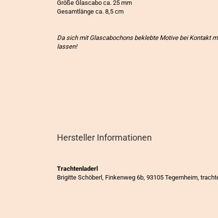
Größe Glascabo ca. 25 mm
Gesamtlänge ca. 8,5 cm
Da sich mit Glascabochons beklebte Motive bei Kontakt mi
lassen!
Hersteller Informationen
Trachtenladerl
Brigitte Schöberl, Finkenweg 6b, 93105 Tegernheim, trac