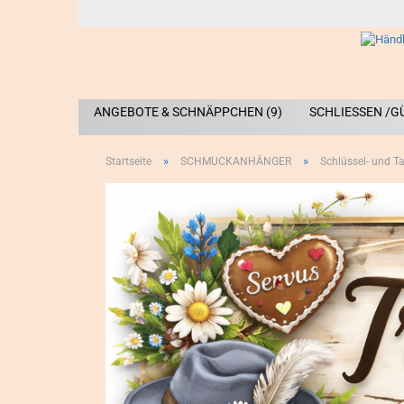
ANGEBOTE & SCHNÄPPCHEN (9)
SCHLIESSEN /G
»
»
Startseite
SCHMUCKANHÄNGER
Schlüssel- und 