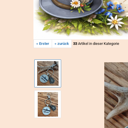
« Erster
« zurück
33
Artikel in dieser Kategorie