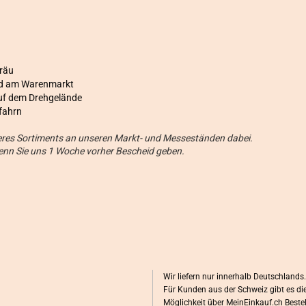
bräu
und am Warenmarkt
uf dem Drehgelände
fahrn
seres Sortiments an unseren Markt- und Messeständen dabei.
wenn Sie uns 1 Woche vorher Bescheid geben.
Wir liefern nur innerhalb Deutschlands.
Für Kunden aus der Schweiz gibt es di
Möglichkeit über MeinEinkauf.ch Beste