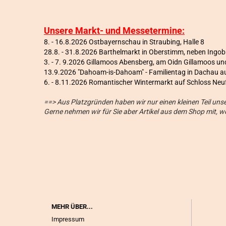
Unsere Markt- und Messetermine:
8. - 16.8.2026 Ostbayernschau in Straubing, Halle 8
28.8. - 31.8.2026 Barthelmarkt in Oberstimm, neben Ingo
3. - 7. 9.2026 Gillamoos Abensberg, am Oidn Gillamoos 
13.9.2026 "Dahoam-is-Dahoam" - Familientag in Dachau a
6
. - 8.11.2026 Romantischer Wintermarkt auf Schloss Neu
==> Aus Platzgründen haben wir nur einen kleinen Teil un
Gerne nehmen wir für Sie aber Artikel aus dem Shop mit, 
MEHR ÜBER...
Impressum