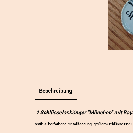
Beschreibung
1 Schlüsselanhänger "München" mit Ba
antik-silberfarbene Metallfassung, großem Schlüsselrin