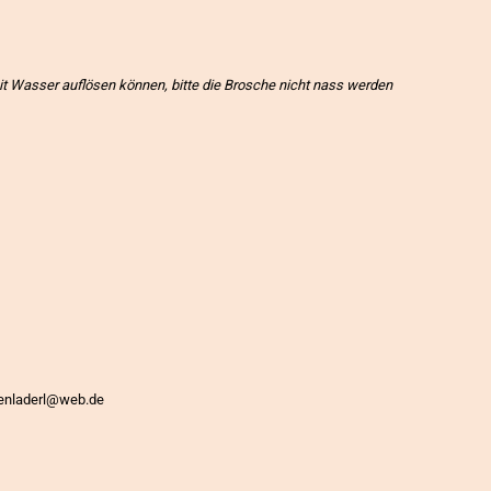
t Wasser auflösen können, bitte die Brosche nicht nass werden
htenladerl@web.de