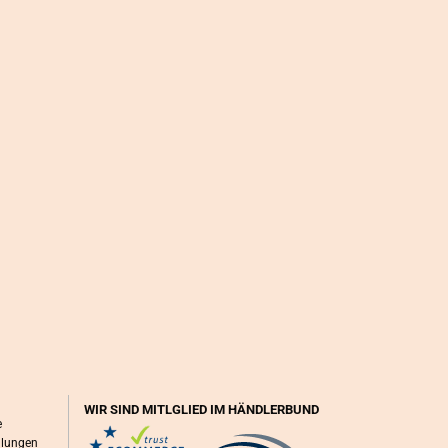
WIR SIND MITLGLIED IM HÄNDLERBUND
e
llungen