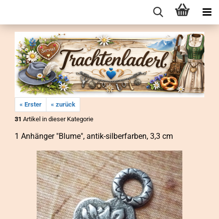
« Erster
« zurück
31
Artikel in dieser Kategorie
1 An­hän­ger "Blume", antik-​silberfarben, 3,3 cm