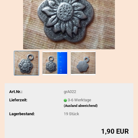
Art.Nr.:
grA022
Lieferzeit:
3-6 Werktage
(Ausland abweichend)
Lagerbestand:
19
Stück
1,90 EUR