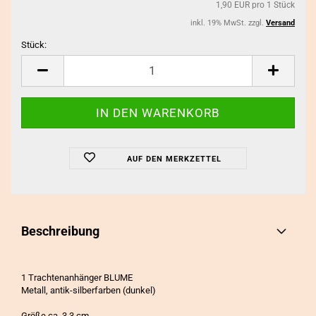
1,90 EUR pro 1 Stück
inkl. 19% MwSt. zzgl.
Versand
Stück:
Stück
AUF DEN MERKZETTEL
Beschreibung
1 Trachtenanhänger BLUME
Metall, antik-silberfarben (dunkel)
Größe ca. 3,3 cm