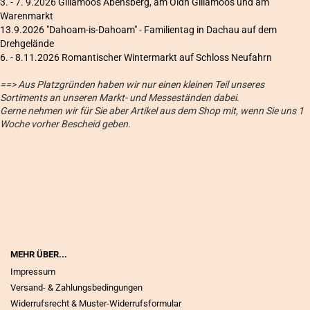
3. - 7. 9.2026 Gillamoos Abensberg, am Oidn Gillamoos und am
Warenmarkt
13.9.2026 "Dahoam-is-Dahoam" - Familientag in Dachau auf dem
Drehgelände
6
. - 8.11.2026 Romantischer Wintermarkt auf Schloss Neufahrn
==> Aus Platzgründen haben wir nur einen kleinen Teil unseres
Sortiments an unseren Markt- und Messeständen dabei.
Gerne nehmen wir für Sie aber Artikel aus dem Shop mit, wenn Sie uns 1
Woche vorher Bescheid geben.
MEHR ÜBER...
Impressum
Versand- & Zahlungsbedingungen
Widerrufsrecht & Muster-Widerrufsformular