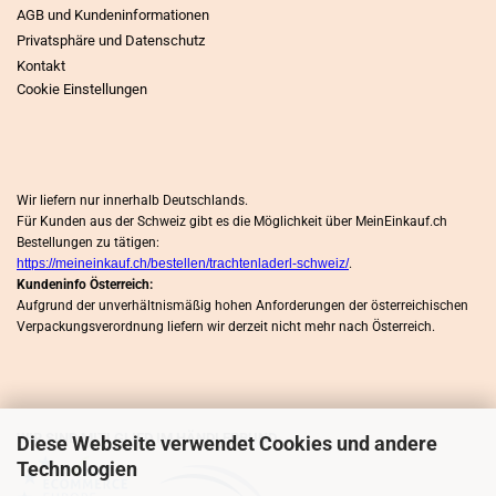
AGB und Kundeninformationen
Privatsphäre und Datenschutz
Kontakt
Cookie Einstellungen
Wir liefern nur innerhalb Deutschlands.
Für Kunden aus der Schweiz gibt es die Möglichkeit über MeinEinkauf.ch
Bestellungen zu tätigen:
https://meineinkauf.ch/bestellen/trachtenladerl-schweiz/
.
Kundeninfo Österreich:
Aufgrund der unverhältnismäßig hohen Anforderungen der österreichischen
Verpackungsverordnung liefern wir derzeit nicht mehr nach Österreich.
WIR SIND MITLGLIED IM HÄNDLERBUND
Diese Webseite verwendet Cookies und andere
Technologien