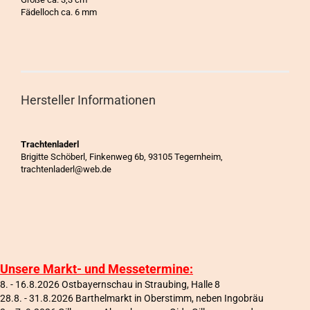
Fädelloch ca. 6 mm
Hersteller Informationen
Trachtenladerl
Brigitte Schöberl, Finkenweg 6b, 93105 Tegernheim,
trachtenladerl@web.de
Unsere Markt- und Messetermine:
8. - 16.8.2026 Ostbayernschau in Straubing, Halle 8
28.8. - 31.8.2026 Barthelmarkt in Oberstimm, neben Ingobräu