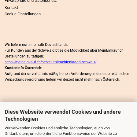
Privatsphäre und Datenschutz
Kontakt
Cookie Einstellungen
Wir liefern nur innerhalb Deutschlands.
Für Kunden aus der Schweiz gibt es die Möglichkeit über MeinEinkauf.ch
Bestellungen zu tätigen:
https://meineinkauf.ch/bestellen/trachtenladerl-schweiz/
.
Kundeninfo Österreich:
Aufgrund der unverhältnismäßig hohen Anforderungen der österreichischen
Verpackungsverordnung liefern wir derzeit nicht mehr nach Österreich.
WIR SIND MITLGLIED IM HÄNDLERBUND
Diese Webseite verwendet Cookies und andere
Technologien
Wir verwenden Cookies und ähnliche Technologien, auch von
Drittanbietern, um die ordentliche Funktionsweise der Website zu