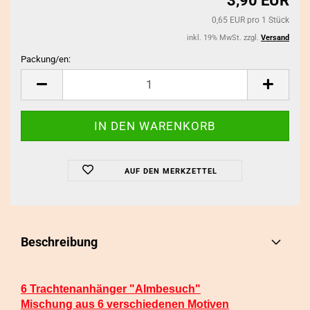
3,90 EUR
0,65 EUR pro 1 Stück
inkl. 19% MwSt. zzgl.
Versand
Packung/en:
Packung/en
AUF DEN MERKZETTEL
Beschreibung
6 Trachtenanhänger "Almbesuch"
Mischung aus 6 verschiedenen Motiven