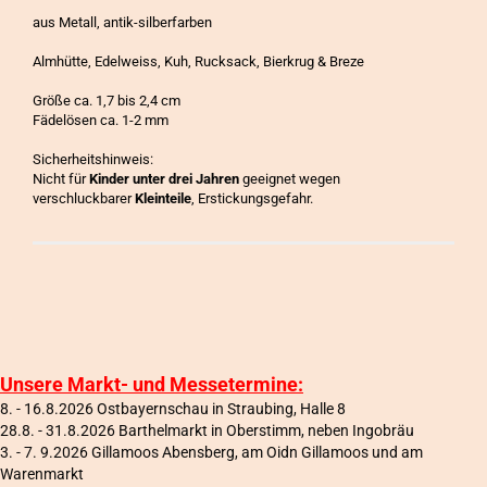
aus Metall, antik-silberfarben
Almhütte, Edelweiss, Kuh, Rucksack, Bierkrug & Breze
Größe ca. 1,7 bis 2,4 cm
Fädelösen ca. 1-2 mm
Sicherheitshinweis:
Nicht für
Kinder unter drei Jahren
geeignet wegen
verschluckbarer
Kleinteile
, Erstickungsgefahr.
Unsere Markt- und Messetermine:
8. - 16.8.2026 Ostbayernschau in Straubing, Halle 8
28.8. - 31.8.2026 Barthelmarkt in Oberstimm, neben Ingobräu
3. - 7. 9.2026 Gillamoos Abensberg, am Oidn Gillamoos und am
Warenmarkt