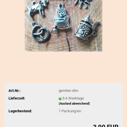
Art.Nr.:
gem6er-Alm
Lieferzeit:
3-6 Werktage
(Ausland abweichend)
Lagerbestand:
1
Packung/en