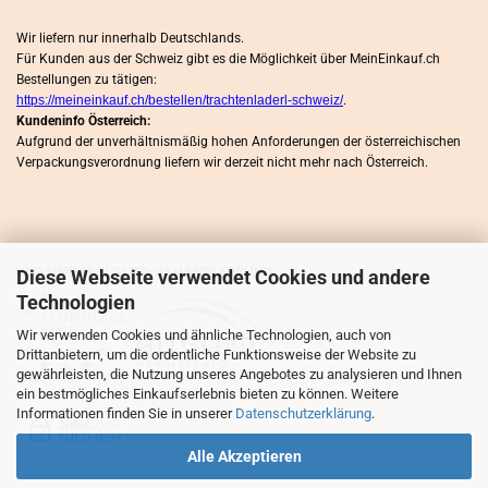
Wir liefern nur innerhalb Deutschlands.
Für Kunden aus der Schweiz gibt es die Möglichkeit über MeinEinkauf.ch
Bestellungen zu tätigen:
https://meineinkauf.ch/bestellen/trachtenladerl-schweiz/
.
Kundeninfo Österreich:
Aufgrund der unverhältnismäßig hohen Anforderungen der österreichischen
Verpackungsverordnung liefern wir derzeit nicht mehr nach Österreich.
WIR SIND MITLGLIED IM HÄNDLERBUND
Diese Webseite verwendet Cookies und andere
Technologien
Wir verwenden Cookies und ähnliche Technologien, auch von
Drittanbietern, um die ordentliche Funktionsweise der Website zu
gewährleisten, die Nutzung unseres Angebotes zu analysieren und Ihnen
ein bestmögliches Einkaufserlebnis bieten zu können. Weitere
Informationen finden Sie in unserer
Datenschutzerklärung
.
Alle Akzeptieren