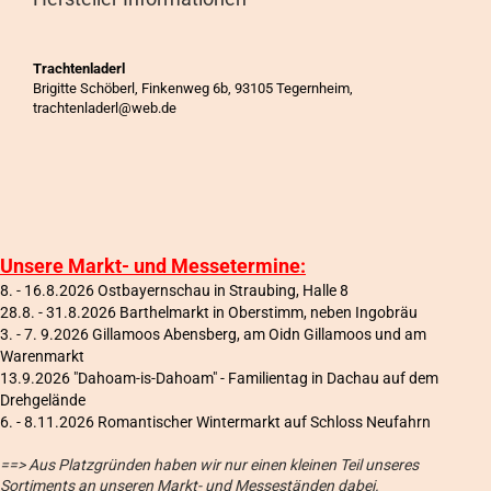
Trachtenladerl
Brigitte Schöberl, Finkenweg 6b, 93105 Tegernheim,
trachtenladerl@web.de
Unsere Markt- und Messetermine:
8. - 16.8.2026 Ostbayernschau in Straubing, Halle 8
28.8. - 31.8.2026 Barthelmarkt in Oberstimm, neben Ingobräu
3. - 7. 9.2026 Gillamoos Abensberg, am Oidn Gillamoos und am
Warenmarkt
13.9.2026 "Dahoam-is-Dahoam" - Familientag in Dachau auf dem
Drehgelände
6
. - 8.11.2026 Romantischer Wintermarkt auf Schloss Neufahrn
==> Aus Platzgründen haben wir nur einen kleinen Teil unseres
Sortiments an unseren Markt- und Messeständen dabei.