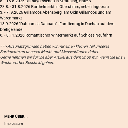
8. - 16.8.2026 Ostbayernschau in Straubing, Halle 8
28.8. - 31.8.2026 Barthelmarkt in Oberstimm, neben Ingobräu
3. - 7. 9.2026 Gillamoos Abensberg, am Oidn Gillamoos und am
Warenmarkt
13.9.2026 "Dahoam-is-Dahoam" - Familientag in Dachau auf dem
Drehgelände
6
. - 8.11.2026 Romantischer Wintermarkt auf Schloss Neufahrn
==> Aus Platzgründen haben wir nur einen kleinen Teil unseres
Sortiments an unseren Markt- und Messeständen dabei.
Gerne nehmen wir für Sie aber Artikel aus dem Shop mit, wenn Sie uns 1
Woche vorher Bescheid geben.
MEHR ÜBER...
Impressum