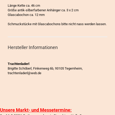
Länge Kette ca. 46 cm
Größe antik-silberfarbener Anhänger ca. 3 x 2 cm
Glascabochon ca. 12 mm
Schmuckstücke mit Glascabochons bitte nicht nass werden lassen.
Hersteller Informationen
Trachtenladerl
Brigitte Schöberl, Finkenweg 6b, 93105 Tegernheim,
trachtenladerl@web.de
Unsere Markt- und Messetermine: