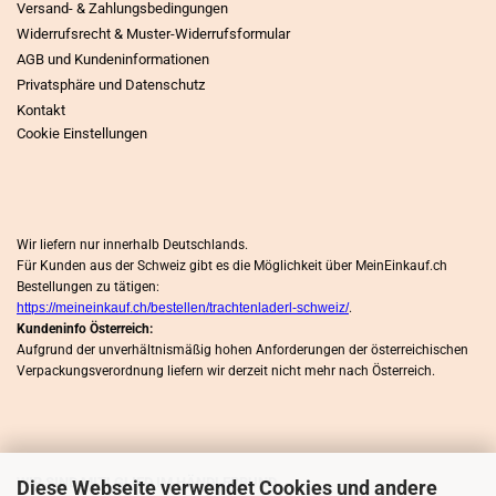
Versand- & Zahlungsbedingungen
Widerrufsrecht & Muster-Widerrufsformular
AGB und Kundeninformationen
Privatsphäre und Datenschutz
Kontakt
Cookie Einstellungen
Wir liefern nur innerhalb Deutschlands.
Für Kunden aus der Schweiz gibt es die Möglichkeit über MeinEinkauf.ch
Bestellungen zu tätigen:
https://meineinkauf.ch/bestellen/trachtenladerl-schweiz/
.
Kundeninfo Österreich:
Aufgrund der unverhältnismäßig hohen Anforderungen der österreichischen
Verpackungsverordnung liefern wir derzeit nicht mehr nach Österreich.
WIR SIND MITLGLIED IM HÄNDLERBUND
Diese Webseite verwendet Cookies und andere