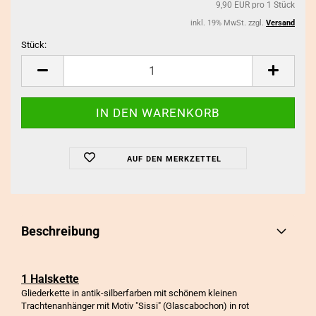
9,90 EUR pro 1 Stück
inkl. 19% MwSt. zzgl.
Versand
Stück:
Stück
AUF DEN MERKZETTEL
Beschreibung
1 Halskette
Gliederkette in antik-silberfarben mit schönem kleinen
Trachtenanhänger mit Motiv "Sissi" (Glascabochon) in rot