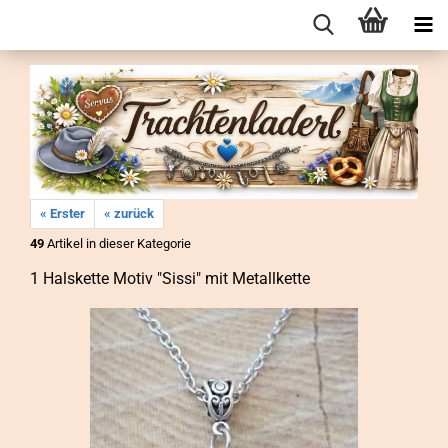
« Erster
« zurück
49
Artikel in dieser Kategorie
1 Hals­ket­te Motiv "Sissi" mit Me­tall­ket­te