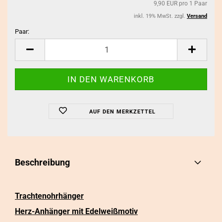
9,90 EUR pro 1 Paar
inkl. 19% MwSt. zzgl.
Versand
Paar:
Paar
AUF DEN MERKZETTEL
Beschreibung
Trachtenohrhänger
Herz-Anhänger mit Edelweißmotiv