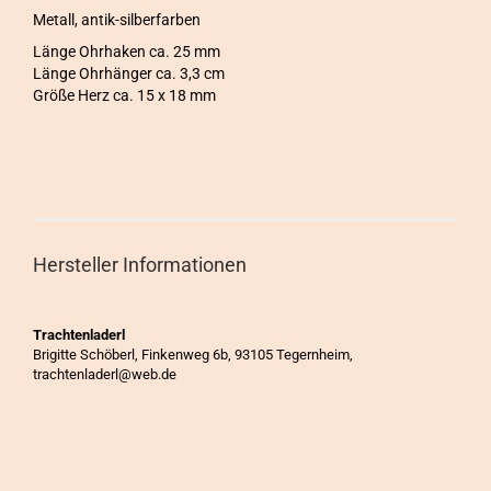
Metall, antik-silberfarben
Länge Ohrhaken ca. 25 mm
Länge Ohrhänger ca. 3,3 cm
Größe Herz ca. 15 x 18 mm
Hersteller Informationen
Trachtenladerl
Brigitte Schöberl, Finkenweg 6b, 93105 Tegernheim,
trachtenladerl@web.de