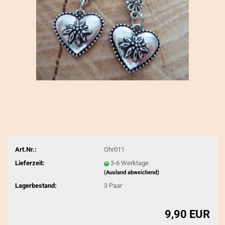
Art.Nr.:
Ohr011
Lieferzeit:
3-6 Werktage
(Ausland abweichend)
Lagerbestand:
3
Paar
9,90 EUR