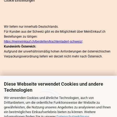
Cookie Einstellungen
Wir liefern nur innerhalb Deutschlands.
Für Kunden aus der Schweiz gibt es die Möglichkeit über MeinEinkauf.ch
Bestellungen zu tätigen:
https://meineinkauf.ch/bestellen/trachtenladerl-schweiz/
.
Kundeninfo Österreich:
Aufgrund der unverhältnismäßig hohen Anforderungen der österreichischen
Verpackungsverordnung liefern wir derzeit nicht mehr nach Österreich.
WIR SIND MITLGLIED IM HÄNDLERBUND
Diese Webseite verwendet Cookies und andere
Technologien
Wir verwenden Cookies und ähnliche Technologien, auch von
Drittanbietern, um die ordentliche Funktionsweise der Website zu
gewährleisten, die Nutzung unseres Angebotes zu analysieren und Ihnen
ein bestmögliches Einkaufserlebnis bieten zu können. Weitere
Informationen finden Sie in unserer
Datenschutzerklärung
.