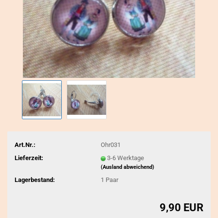
Art.Nr.:
Ohr031
Lieferzeit:
3-6 Werktage
(Ausland abweichend)
Lagerbestand:
1
Paar
9,90 EUR