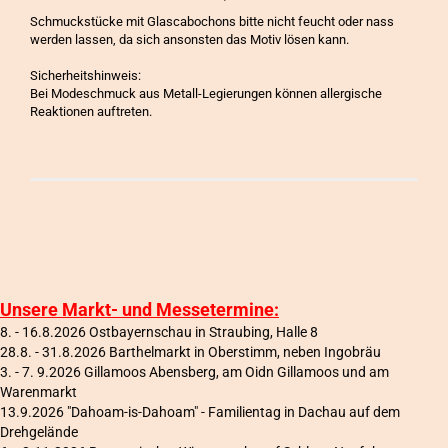
Schmuckstücke mit Glascabochons bitte nicht feucht oder nass
werden lassen, da sich ansonsten das Motiv lösen kann.
Sicherheitshinweis:
Bei Modeschmuck aus Metall-Legierungen können allergische
Reaktionen auftreten.
Unsere Markt- und Messetermine:
8. - 16.8.2026 Ostbayernschau in Straubing, Halle 8
28.8. - 31.8.2026 Barthelmarkt in Oberstimm, neben Ingobräu
3. - 7. 9.2026 Gillamoos Abensberg, am Oidn Gillamoos und am
Warenmarkt
13.9.2026 "Dahoam-is-Dahoam" - Familientag in Dachau auf dem
Drehgelände