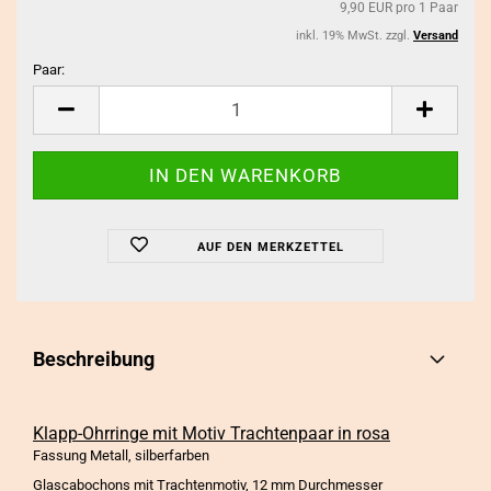
9,90 EUR pro 1 Paar
inkl. 19% MwSt. zzgl.
Versand
Paar:
Paar
AUF DEN MERKZETTEL
Beschreibung
Klapp-Ohrringe mit Motiv Trachtenpaar in rosa
Fassung Metall, silberfarben
Glascabochons mit Trachtenmotiv, 12 mm Durchmesser