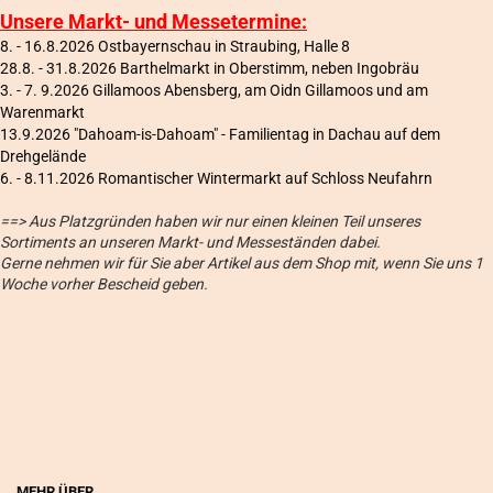
Unsere Markt- und Messetermine:
8. - 16.8.2026 Ostbayernschau in Straubing, Halle 8
28.8. - 31.8.2026 Barthelmarkt in Oberstimm, neben Ingobräu
3. - 7. 9.2026 Gillamoos Abensberg, am Oidn Gillamoos und am
Warenmarkt
13.9.2026 "Dahoam-is-Dahoam" - Familientag in Dachau auf dem
Drehgelände
6
. - 8.11.2026 Romantischer Wintermarkt auf Schloss Neufahrn
==> Aus Platzgründen haben wir nur einen kleinen Teil unseres
Sortiments an unseren Markt- und Messeständen dabei.
Gerne nehmen wir für Sie aber Artikel aus dem Shop mit, wenn Sie uns 1
Woche vorher Bescheid geben.
MEHR ÜBER...