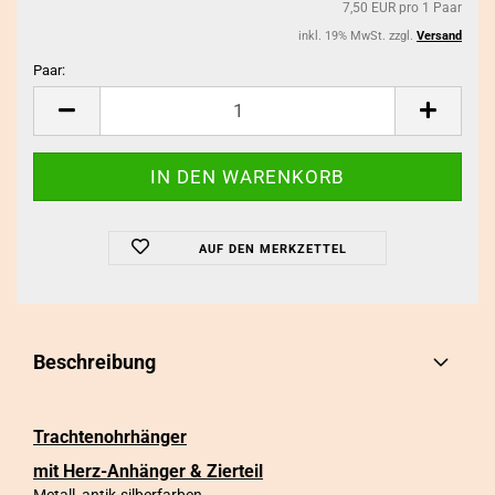
7,50 EUR pro 1 Paar
inkl. 19% MwSt. zzgl.
Versand
Paar:
Paar
AUF DEN MERKZETTEL
Beschreibung
Trachtenohrhänger
mit Herz-Anhänger & Zierteil
Metall, antik-silberfarben