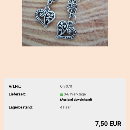
Art.Nr.:
Ohr070
Lieferzeit:
3-6 Werktage
(Ausland abweichend)
Lagerbestand:
4
Paar
7,50 EUR