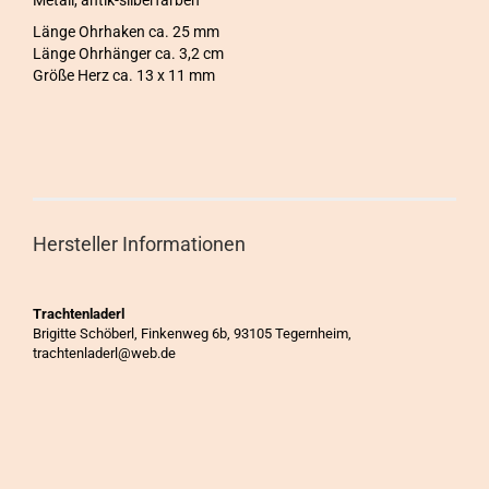
Länge Ohrhaken ca. 25 mm
Länge Ohrhänger ca. 3,2 cm
Größe Herz ca. 13 x 11 mm
Hersteller Informationen
Trachtenladerl
Brigitte Schöberl, Finkenweg 6b, 93105 Tegernheim,
trachtenladerl@web.de