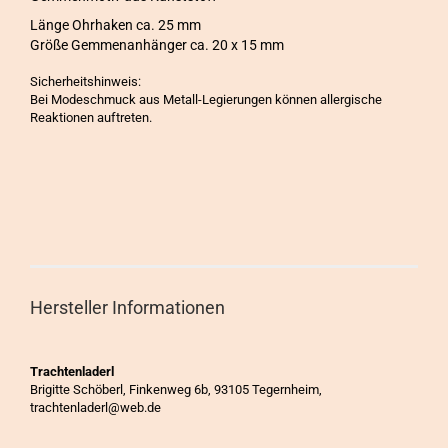
Länge Ohrhaken ca. 25 mm
Größe Gemmenanhänger ca. 20 x 15 mm
Sicherheitshinweis:
Bei Modeschmuck aus Metall-Legierungen können allergische
Reaktionen auftreten.
Hersteller Informationen
Trachtenladerl
Brigitte Schöberl, Finkenweg 6b, 93105 Tegernheim,
trachtenladerl@web.de