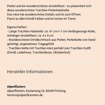
Perlen und ein wunderschönes Amulettherz - so präsentiert sich
diese wunderschöne Trachten-Perlenhalskette.
Das Herz hat wunderschöne Details und ist zum Öffnen.
Passt zu allen Dirndl-Farben und ist immer im Trend.
Eigenschaften:
- Länge Trachten Halskette: ca. 41 cm + 7 cm Verlängerungs-Kette,
Anhänger Amulettherz: ca. 4 x 4 cm
- Wunderschöner Dirndlschmuck aus Perlen, Perlenkette von Hand
gefertigt, angenehmes Tragegefühl
- Trachten-Kette mit Trachten-Herz perfekt zum Trachten-Outfit
(Dirndl, Lederhose, Trachtenbluse, Oktoberfest)
Hersteller Informationen
Alpenflüstern
Alpenflüstern, Enzianweg 24, 82343 Pöcking,
Service@alpenfluestern.de