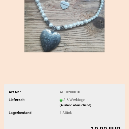
Art.Nr.:
AF10200010
Lieferzeit:
3-6 Werktage
(Ausland abweichend)
Lagerbestand:
1
Stück